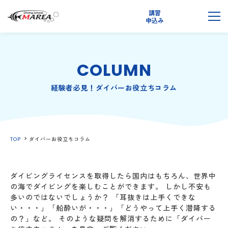
講習
無料
申込み
説明会
メ
COLUMN
経験者必見！ダイバーお役立ちコラム
TOP
ダイバーお役立ちコラム
ダイビングライセンスを取得したら国内はもちろん、世界中
の海でダイビングを楽しむことができます。 しかし不安も
多いのではないでしょうか？ 「耳抜きは上手くできな
い・・・」「船酔いが・・・」「どうやって上手く潜降する
の？」など。 そのような疑問を解消するために「ダイバー