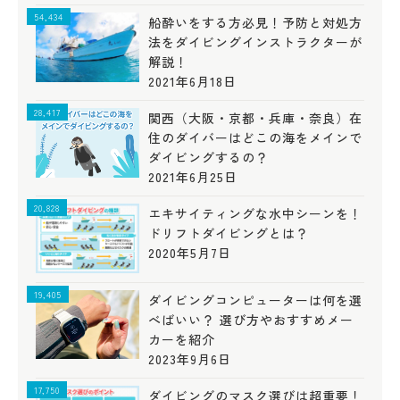
54,434
船酔いをする方必見！予防と対処方
法をダイビングインストラクターが
解説！
2021年6月18日
28,417
関西（大阪・京都・兵庫・奈良）在
住のダイバーはどこの海をメインで
ダイビングするの？
2021年6月25日
20,828
エキサイティングな水中シーンを！
ドリフトダイビングとは？
2020年5月7日
19,405
ダイビングコンピューターは何を選
べばいい？ 選び方やおすすめメー
カーを紹介
2023年9月6日
17,750
ダイビングのマスク選びは超重要！