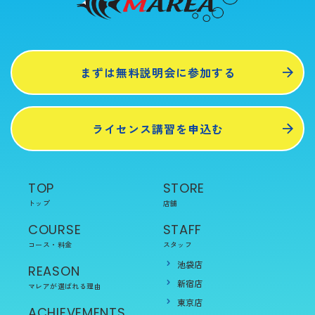
まずは無料説明会に参加する
ライセンス講習を申込む
TOP
STORE
トップ
店舗
COURSE
STAFF
コース・料金
スタッフ
池袋店
REASON
新宿店
マレアが選ばれる理由
東京店
ACHIEVEMENTS