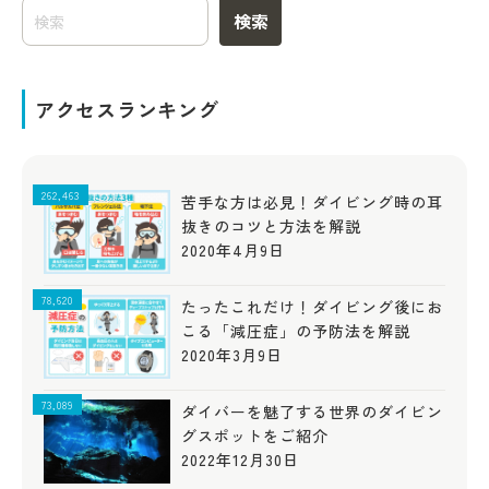
検索
アクセスランキング
262,463
苦手な方は必見！ダイビング時の耳
抜きのコツと方法を解説
2020年4月9日
78,620
たったこれだけ！ダイビング後にお
こる「減圧症」の予防法を解説
2020年3月9日
73,089
ダイバーを魅了する世界のダイビン
グスポットをご紹介
2022年12月30日