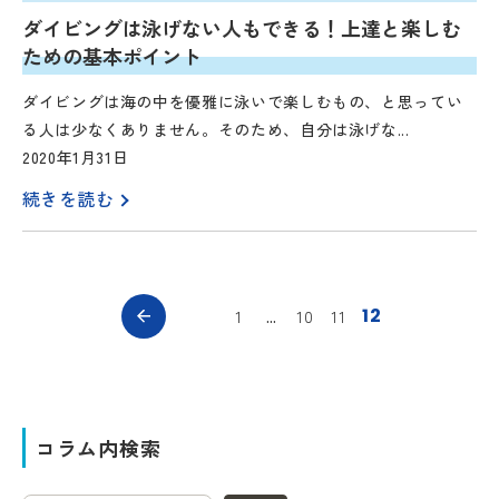
ダイビングは泳げない人もできる！上達と楽しむ
ための基本ポイント
ダイビングは海の中を優雅に泳いで楽しむもの、と思ってい
る人は少なくありません。そのため、自分は泳げな...
2020年1月31日
続きを読む
12
…
1
10
11
コラム内検索