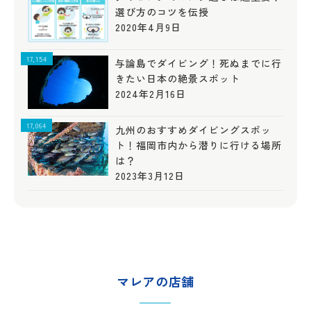
選び方のコツを伝授
2020年4月9日
17,154
与論島でダイビング！死ぬまでに行
きたい日本の絶景スポット
2024年2月16日
17,064
九州のおすすめダイビングスポッ
ト！福岡市内から潜りに行ける場所
は？
2023年3月12日
マレアの店舗