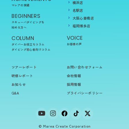
横浜店
マレアの実績
名駅店
BEGINNERS
大阪心斎橋店
スキューバダイビングを
福岡博多店
始める方へ
VOICE
COLUMN
お客様の声
ダイバーお役立ちコラム
ダイビング初心者向けコラム
ツアーレポート
お問い合わせフォーム
研修レポート
会社情報
お知らせ
採用情報
Q&A
プライバシーポリシー
© Marea Create Corporation