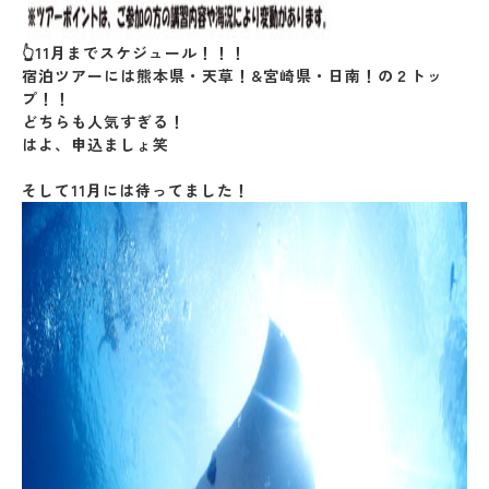
👆11月までスケジュール！！！
宿泊ツアーには熊本県・天草！&宮崎県・日南！の２トッ
プ！！
どちらも人気すぎる！
はよ、申込ましょ笑
そして11月には待ってました！