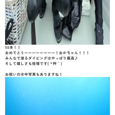
50本！！
おめでとうーーーーーーーー！おかちゃん！！！
みんなで潜るダイビングはやっぱり最高♪
そして嬉しさも倍増です( *´艸｀)
お祝いの水中写真もありますね！