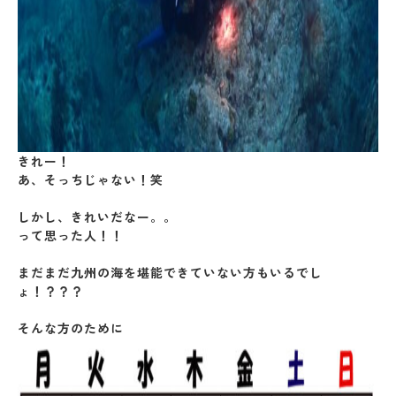
きれー！
あ、そっちじゃない！笑
しかし、きれいだなー。。
って思った人！！
まだまだ九州の海を堪能できていない方もいるでし
ょ！？？？
そんな方のために