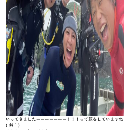
いってきましたーーーーーーー！！！って顏をしていますね
( ´艸｀)