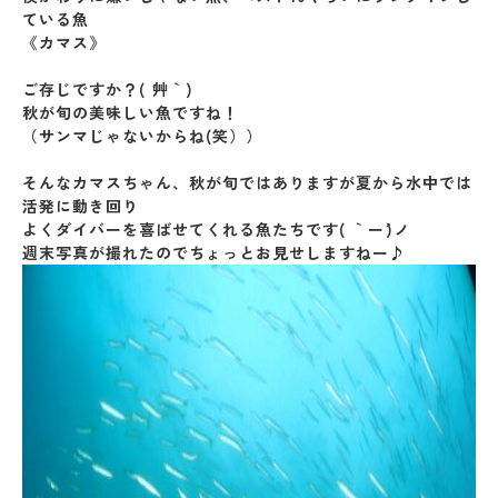
ている魚
《カマス》
ご存じですか？( ´艸｀)
秋が旬の美味しい魚ですね！
（サンマじゃないからね(笑））
そんなカマスちゃん、秋が旬ではありますが夏から水中では
活発に動き回り
よくダイバーを喜ばせてくれる魚たちです( ｀ー´)ノ
週末写真が撮れたのでちょっとお見せしますねー♪