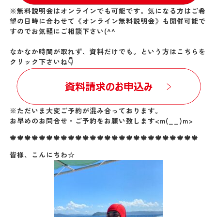
※無料説明会はオンラインでも可能です。気になる方はご希
望の日時に合わせて《オンライン無料説明会》も開催可能で
すのでお気軽にご相談下さい(^^
なかなか時間が取れず、資料だけでも。という方はこちらを
クリック下さいね👇
※ただいま大変ご予約が混み合っております。
お早めのお問合せ・ご予約をお願い致します<m(__)m>
🍁🍁🍁🍁🍁🍁🍁🍁🍁🍁🍁🍁🍁🍁🍁🍁🍁🍁🍁🍁🍁🍁🍁🍁🍁🍁
皆様、こんにちわ☆