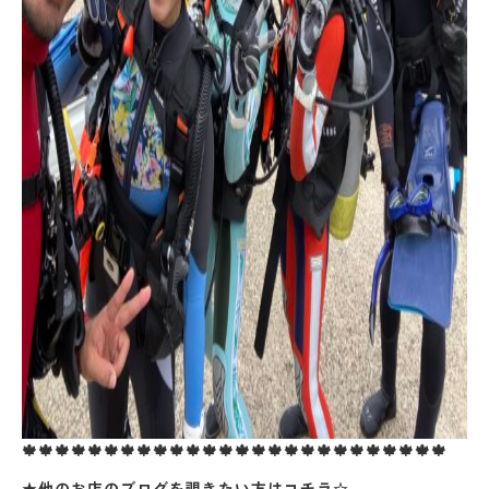
🍁🍁🍁🍁🍁🍁🍁🍁🍁🍁🍁🍁🍁🍁🍁🍁🍁🍁🍁🍁🍁🍁🍁🍁🍁🍁
★他のお店のブログを覗きたい方はコチラ☆