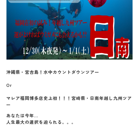
沖縄県・宮古島！水中カウントダウンツアー
Or
マレア福岡博多店史上初！！！宮崎県・日南年越し九州ツア
ー
あなたは今年…
人生最大の選択を迫られる。。。