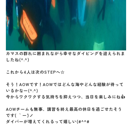
カマスの群れに囲まれながら幸せなダイビングを迎えられま
したね(^.^)
これから4人は次のSTEPへ☆
そう！AOWです！AOWではどんな海やどんな経験が待って
いるかなー(^.^)
今からワクワクする気持ちを抑えつつ、当日を楽しみにね👍
AOWチームも無事、講習を終え最高の休日を過ごせたそう
です( ｀ー´)ノ
ダイバーが増えてくれるって嬉しい(#^^#