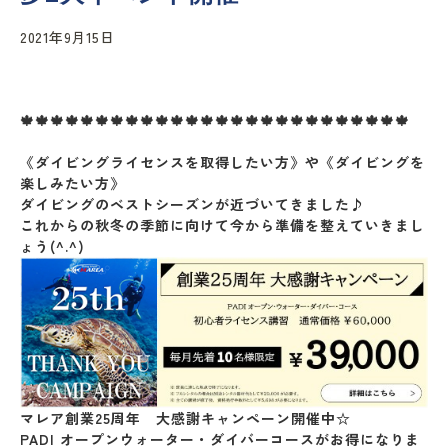
2021年9月15日
🍁🍁🍁🍁🍁🍁🍁🍁🍁🍁🍁🍁🍁🍁🍁🍁🍁🍁🍁🍁🍁🍁🍁🍁🍁🍁
《ダイビングライセンスを取得したい方》や《ダイビングを
楽しみたい方》
ダイビングのベストシーズンが近づいてきました♪
これからの秋冬の季節に向けて今から準備を整えていきまし
ょう(^.^)
マレア創業25周年 大感謝キャンペーン開催中☆
PADI オープンウォーター・ダイバーコースがお得になりま