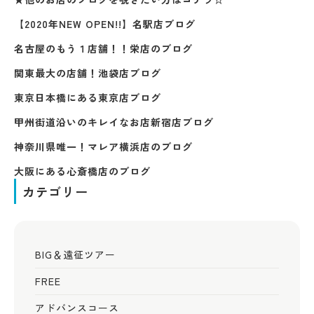
【2020年NEW OPEN!!】名駅店ブログ
名古屋のもう１店舗！！
栄店のブログ
関東最大の店舗！
池袋店ブログ
東京日本橋にある
東京店ブログ
甲州街道沿いのキレイなお店
新宿店ブログ
神奈川県唯一！
マレア横浜店のブログ
大阪にある
心斎橋店のブログ
カテゴリー
BIG＆遠征ツアー
FREE
アドバンスコース