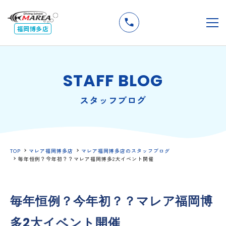
無料
説明会
メ
福岡博多店
STAFF BLOG
スタッフブログ
TOP
マレア福岡博多店
マレア福岡博多店のスタッフブログ
毎年恒例？今年初？？マレア福岡博多2大イベント開催
毎年恒例？今年初？？マレア福岡博
多2大イベント開催