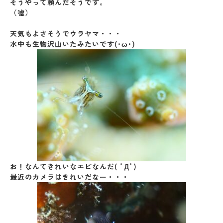
そうやって頼んだそうです。
（嘘）
天気もよさそうでウラヤマ・・・
水中も生物沢山いたみたいです(･ω･)
お！なんてきれいなエビなんだ( ﾟДﾟ)
最近のカメラはきれいだなー・・・