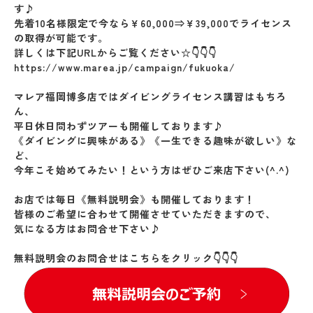
す♪
先着10名様限定で今なら￥60,000⇒￥39,000でライセンス
の取得が可能です。
詳しくは下記URLからご覧ください☆👇👇👇
https://www.marea.jp/campaign/fukuoka/
マレア福岡博多店ではダイビングライセンス講習はもちろ
ん、
平日休日問わずツアーも開催しております♪
《ダイビングに興味がある》《一生できる趣味が欲しい》な
ど、
今年こそ始めてみたい！という方はぜひご来店下さい(^.^)
お店では毎日《無料説明会》も開催しております！
皆様のご希望に合わせて開催させていただきますので、
気になる方はお問合せ下さい♪
無料説明会のお問合せはこちらをクリック👇👇👇