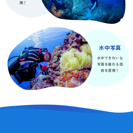
険！
水中写真
水中できれいな
写真を撮れる技
術を習得！