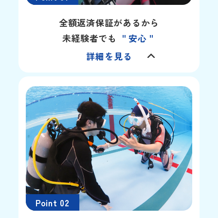
全額返済保証があるから
未経験者でも
＂安心＂
詳細を見る
Point 02