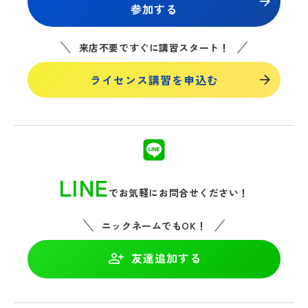
参加する
来店不要ですぐに講習スタート！
ライセンス講習を申込む
LINE
でお気軽にお問合せください！
ニックネームでもOK！
友達追加する