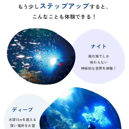
ステップアップ
もう少し
すると、
こんなことも体験できる！
ナイト
夜の海でしか
味わえない
神秘的な世界を体験！
ディープ
水深18mを超える
深い場所を大冒