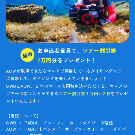
お申込者全員に、
ツアー割引券
2万円
分をプレゼント！
AOWが取得できたらマレアで開催しているダイビングツアー
に参加して、ダイビングを楽しんでいきましょう！
OWDとAOW、２つのコースを同時申込いただくと、マレアの
ツアーに使うことができる
ツアー割引券１万円×２枚
をプレゼ
ントいたします！
【用語について】
OWD →
PADIオープン・ウォーター・ダイバーの略語
AOW →
PADIアドバンスド・オープン・ウォーター・ダイバ