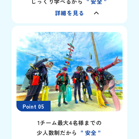
じっくり学べるから
＂安全＂
詳細を見る
Point 05
1チーム最大4名様までの
少人数制だから
＂安全＂