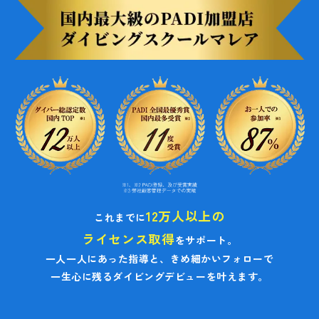
12万人以上の
これまでに
ライセンス取得
をサポート。
一人一人にあった指導と、きめ細かいフォローで
一生心に残るダイビングデビューを叶えます。