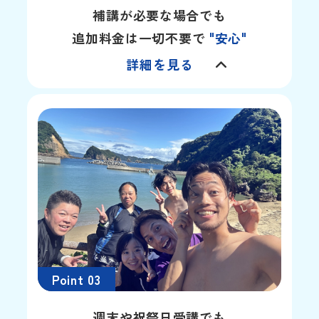
補講が必要な場合でも
追加料金は一切不要で
"安心"
詳細を見る
Point 03
週末や祝祭日受講でも