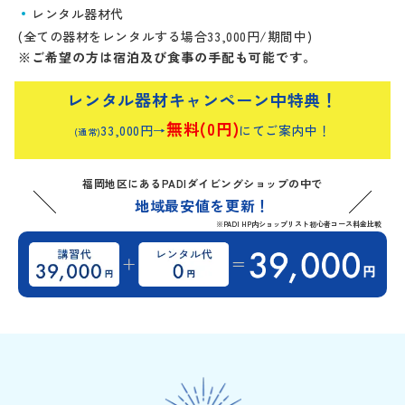
レンタル器材代
(全ての器材をレンタルする場合33,000円/期間中)
※ご希望の方は宿泊及び食事の手配も可能です。
レンタル器材キャンペーン中特典！
無料(0円)
33,000円→
にてご案内中！
(通常)
福岡地区にあるPADIダイビングショップの中で
地域最安値を更新！
※PADI HP内ショップリスト初心者コース料金比較