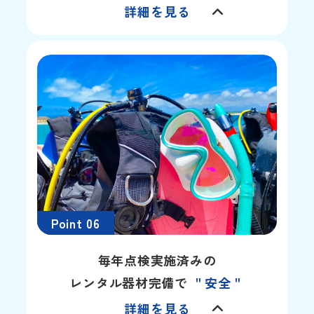
詳細を見る
Point 06
毎年点検実施済みの
レンタル器材完備で
＂安全＂
詳細を見る