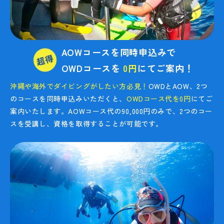
AOWコースを同時申込みで
OWDコースを
0円
にてご案内！
沖縄や海外でダイビングがしたい方必見！
OWDとAOW、2つ
のコースを同時申込みいただくと、
OWDコース代を0円
にてご
案内いたします。AOWコース代の90,000円のみで、2つのコー
スを受講し、資格を取得することが可能です。