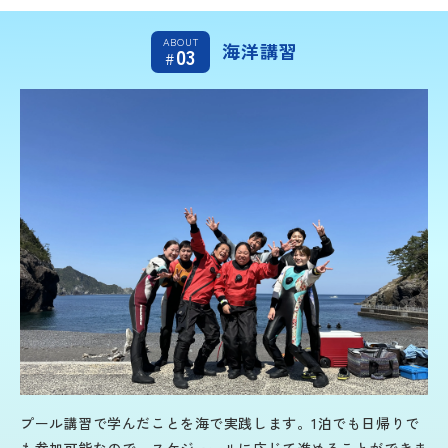
ABOUT
海洋講習
03
#
プール講習で学んだことを海で実践します。1泊でも日帰りで
も参加可能なので、スケジュールに応じて進めることができま