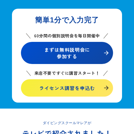
簡単1分で入力完了
60分間の個別説明会を毎日開催中
まずは無料説明会に
参加する
来店不要ですぐに講習スタート！
ライセンス講習を申込む
ダイビングスクールマレアが
テレビで紹介されました！