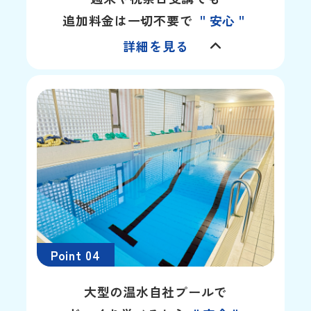
追加料金は一切不要で
＂安心＂
詳細を見る
Point 04
大型の温水自社プールで