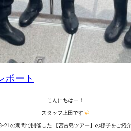
アーレポート
こんにちはー！
スタッフ上田です
18-21 の期間で開催した 【宮古島ツアー】の様子をご紹