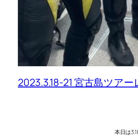
2023.3.18-21 宮古島ツ
本日は3.