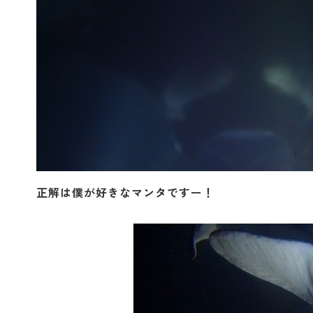
正解は僕が好きなマンタですー！