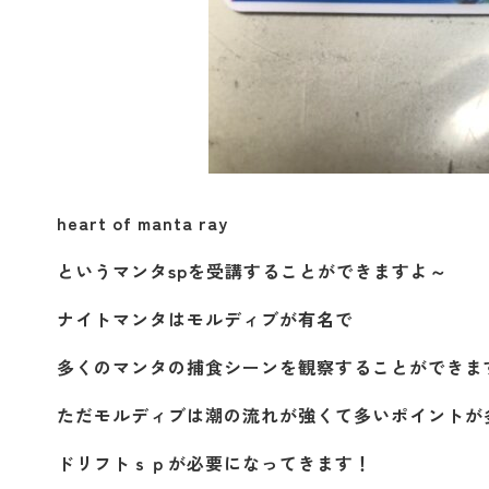
heart of manta ray
というマンタspを受講することができますよ～
ナイトマンタはモルディブが有名で
多くのマンタの捕食シーンを観察することができま
ただモルディブは潮の流れが強くて多いポイントが
ドリフトｓｐが必要になってきます！