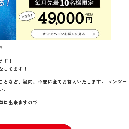
？
ます！
なってます！
ことなど、疑問、不安に全てお答えいたします。 マンツー
い。
単に出来ますので