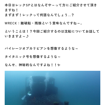
本日はレックSPとはなんぞや～って方にご紹介させて頂き
ますね！
まずまず！レックって何語なんでしょう…？
WRECK：難破船・残骸という意味なんですね～。
ということは！？今回ご紹介するのは沈船についてお話して
いきますよ～♪
パイレーツオブカリビアンを想像するような～
タイタニック号を想像するような～
なんせ、神秘的なんですよね！！✨