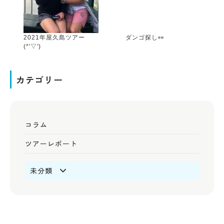
2021年屋久島ツアー
ダンゴ探し👀
(*'▽')
カテゴリー
コラム
ツアーレポート
未分類