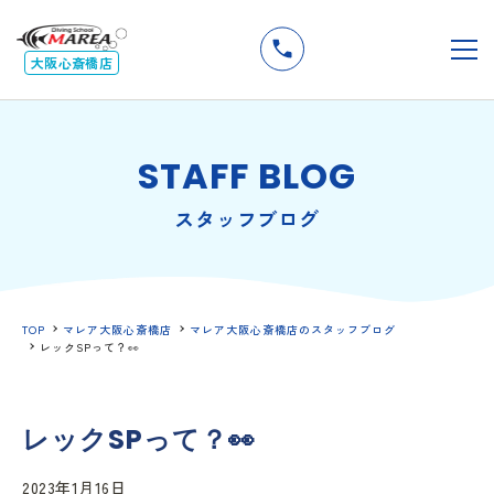
無料
説明会
メ
大阪心斎橋店
STAFF BLOG
スタッフブログ
TOP
マレア大阪心斎橋店
マレア大阪心斎橋店のスタッフブログ
レックSPって？👀
レックSPって？👀
2023年1月16日