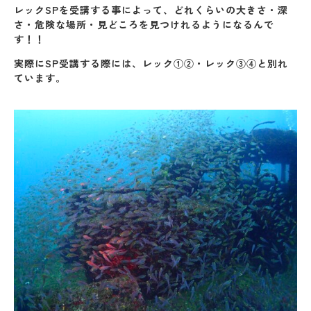
レックSPを受講する事によって、どれくらいの大きさ・深
さ・危険な場所・見どころを見つけれるようになるんで
す！！
実際にSP受講する際には、レック①②・レック③④と別れ
ています。