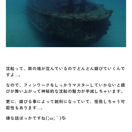
沈船って、鉄の塊が沈んでいるのでどんどん錆びていくんで
すよ…。
なので、フィンワークをしっかりマスターしていかないと錆
びが舞い上がって神秘的な沈船の魅力が半減しちゃいます。
更に、錆びる事によって鋭利になっていて、怪我しちゃう可
能性もあります…。
嫌な話ばっかですね(´;ω;｀)💦