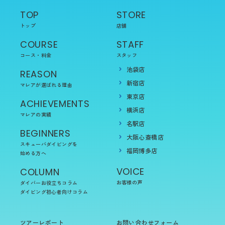
TOP
STORE
トップ
店舗
COURSE
STAFF
コース・料金
スタッフ
池袋店
REASON
新宿店
マレアが選ばれる理由
東京店
ACHIEVEMENTS
横浜店
マレアの実績
名駅店
BEGINNERS
大阪心斎橋店
スキューバダイビングを
福岡博多店
始める方へ
VOICE
COLUMN
お客様の声
ダイバーお役立ちコラム
ダイビング初心者向けコラム
ツアーレポート
お問い合わせフォーム