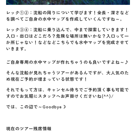
レック①②：沈船の周りについて学びます！全長・深さなど
を調べてご自身の水中マップを作成していくんですね～。
レック③④：沈船に乗り込んで、中まで探索していきます！
入口・出口はどこだろ？危険な場所は無いかな？入口って一
か所じゃない！などなどこちらでも水中マップを完成させて
いきます。
ご自身専用の水中マップが作れちゃうのも良いですよね～♪
そんな沈船が見れちゃうツアーがあるんですが、大人気のた
め現在ご予約が埋まっている状態です！
それでもって方は、キャンセル待ちでご予約頂く事も可能で
すのでお気軽にスタッフへお声掛けくださいね(^^)/
では、この辺で～Goodbye☽
現在のツアー残席情報