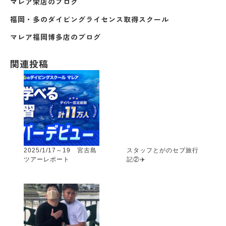
マレア栄店のブログ
福岡・多のダイビングライセンス取得スクール
マレア福岡博多店のブログ
関連投稿
2025/1/17～19 宮古島
スタッフとがのセブ旅行
ツアーレポート
記②✈️