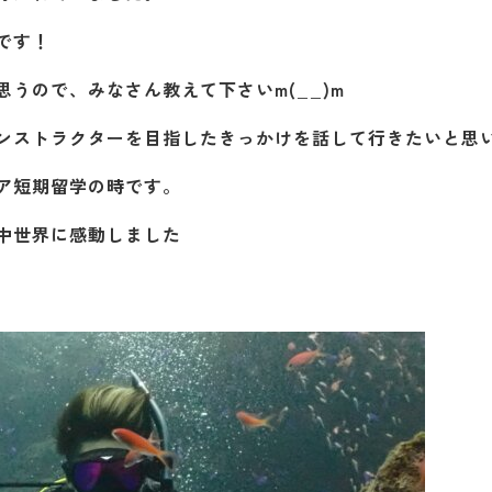
です！
うので、みなさん教えて下さいm(__)m
ンストラクターを目指したきっかけを話して行きたいと思
ア短期留学の時です。
中世界に感動しました