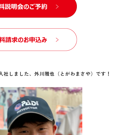
入社しました、外川雅也（とがわまさや）です！