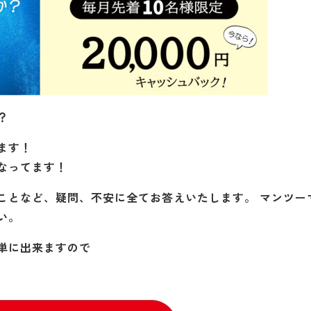
？
ます！
なってます！
ことなど、疑問、不安に全てお答えいたします。 マンツー
い。
単に出来ますので