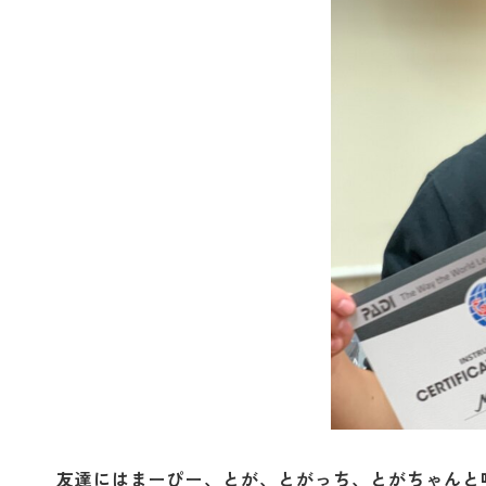
友達にはまーぴー、とが、とがっち、とがちゃんと