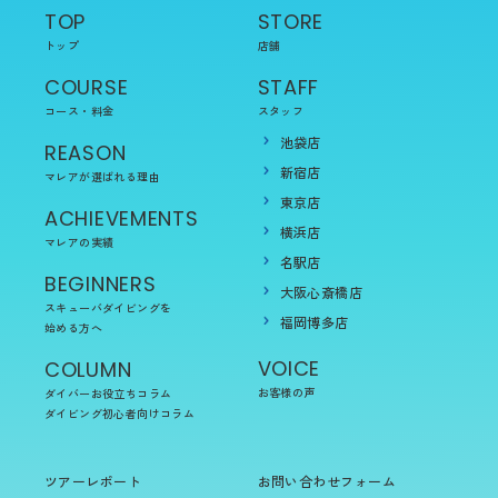
TOP
STORE
トップ
店舗
COURSE
STAFF
コース・料金
スタッフ
池袋店
REASON
新宿店
マレアが選ばれる理由
東京店
ACHIEVEMENTS
横浜店
マレアの実績
名駅店
BEGINNERS
大阪心斎橋店
スキューバダイビングを
福岡博多店
始める方へ
VOICE
COLUMN
お客様の声
ダイバーお役立ちコラム
ダイビング初心者向けコラム
ツアーレポート
お問い合わせフォーム