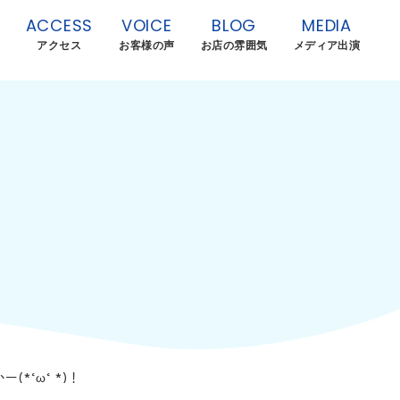
ACCESS
VOICE
BLOG
MEDIA
アクセス
お客様の声
お店の雰囲気
メディア出演
*‘ω‘ *)！