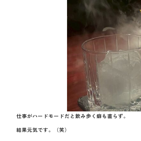
仕事がハードモードだと飲み歩く癖も直らず。
結果元気です。（笑）