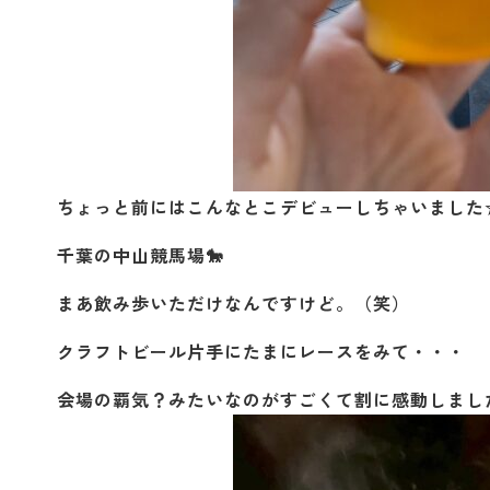
ちょっと前にはこんなとこデビューしちゃいました
千葉の中山競馬場🐎
まあ飲み歩いただけなんですけど。（笑）
クラフトビール片手にたまにレースをみて・・・
会場の覇気？みたいなのがすごくて割に感動しました