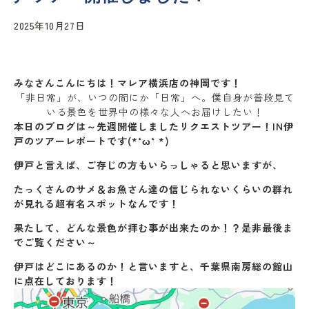
2025年10月27日
みなさんこんにちは！マレア横浜店の神岡です！
「非日常」が、いつの間にか「日常」へ。僕自身が普段見て
いる景色を世界中の様々な人へお届けしたい！
本日のブログは～先週開催しましたリクエストツアー！IN伊
戸のツアーレポートです(*‘ω‘ *)
伊戸と言えば、ご存じの方もいらっしゃると思いますが、
たっくさんのサメ＆お魚さん達の信じられないくらいの群れ
が見れる超有名スポットなんです！
果たして、どんな景色が拝む事が出来たのか！？是非最後ま
でご覧ください～
伊戸はどこにあるのか！と言いますと、千葉県南房総の館山
に点在しております！