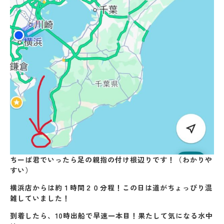
ちーば君でいったら足の親指の付け根辺りです！（わかりや
すい）
横浜店からは約１時間２０分程！この日は道がちょっぴり混
雑していました！
到着したら、10時出船で早速一本目！果たして気になる水中