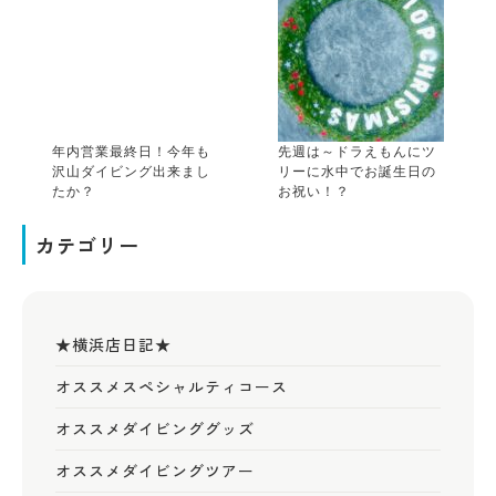
年内営業最終日！今年も
先週は～ドラえもんにツ
沢山ダイビング出来まし
リーに水中でお誕生日の
たか？
お祝い！？
カテゴリー
★横浜店日記★
オススメスペシャルティコース
オススメダイビンググッズ
オススメダイビングツアー