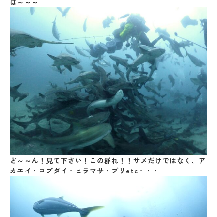
は～～～
ど～～ん！見て下さい！この群れ！！サメだけではなく、ア
カエイ・コブダイ・ヒラマサ・ブリetc・・・