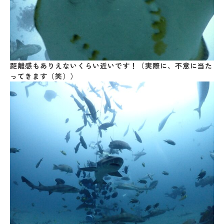
距離感もありえないくらい近いです！（実際に、不意に当た
ってきます（笑））