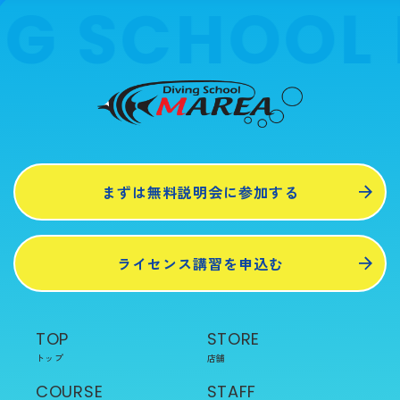
 SCHOOL M
まずは無料説明会に参加する
ライセンス講習を申込む
TOP
STORE
トップ
店舗
COURSE
STAFF