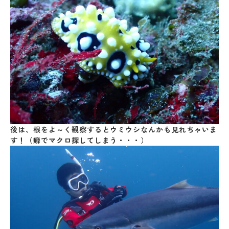
後は、根をよ～く観察するとウミウシなんかも見れちゃいま
す！（癖でマクロ探してしまう・・・）