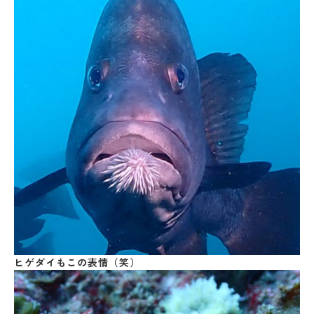
ヒゲダイもこの表情（笑）