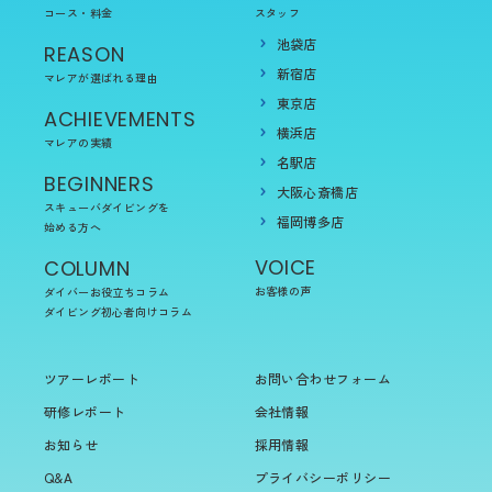
コース・料金
スタッフ
池袋店
REASON
新宿店
マレアが選ばれる理由
東京店
ACHIEVEMENTS
横浜店
マレアの実績
名駅店
BEGINNERS
大阪心斎橋店
スキューバダイビングを
福岡博多店
始める方へ
VOICE
COLUMN
お客様の声
ダイバーお役立ちコラム
ダイビング初心者向けコラム
ツアーレポート
お問い合わせフォーム
研修レポート
会社情報
お知らせ
採用情報
Q&A
プライバシーポリシー