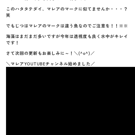
このハタタテダイ、マレアのマークに似てませんか・・・？
笑
でもじつはマレアのマークは違う魚なのでご注意を！！※※
海藻はまだまだ多いですが今年は透視度も良く水中がキレイ
です！
さて次回の更新もお楽しみに～！＼(^o^)／
＼マレアYOUTUBEチャンネル始めました／