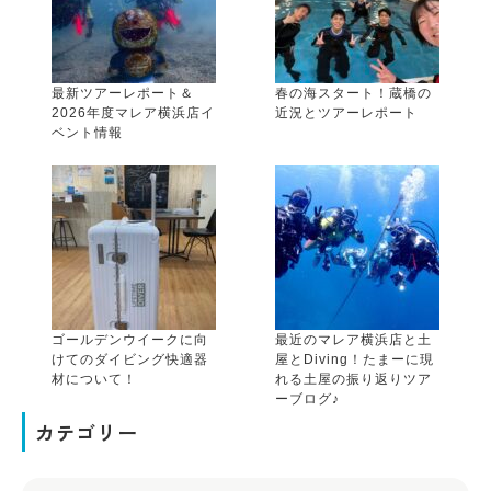
最新ツアーレポート＆
春の海スタート！蔵橋の
2026年度マレア横浜店イ
近況とツアーレポート
ベント情報
ゴールデンウイークに向
最近のマレア横浜店と土
けてのダイビング快適器
屋とDiving！たまーに現
材について！
れる土屋の振り返りツア
ーブログ♪
カテゴリー