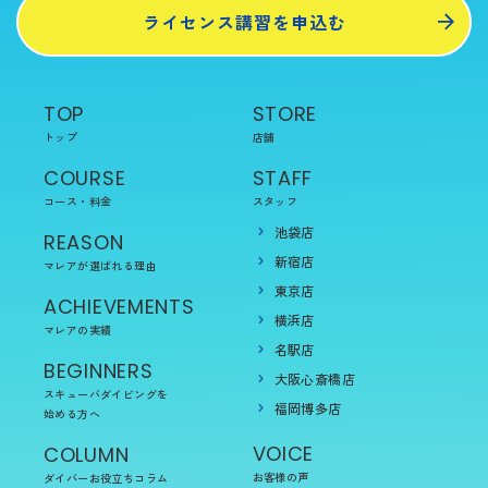
ライセンス講習を申込む
TOP
STORE
トップ
店舗
COURSE
STAFF
コース・料金
スタッフ
池袋店
REASON
新宿店
マレアが選ばれる理由
東京店
ACHIEVEMENTS
横浜店
マレアの実績
名駅店
BEGINNERS
大阪心斎橋店
スキューバダイビングを
福岡博多店
始める方へ
VOICE
COLUMN
お客様の声
ダイバーお役立ちコラム