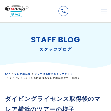
無料
説明会
メ
横浜店
STAFF BLOG
スタッフブログ
TOP
マレア横浜店
マレア横浜店のスタッフブログ
ダイビングライセンス取得後のマレア横浜のツアーの様子
ダイビングライセンス取得後のマ
レア横浜のツアーの様子