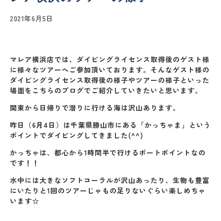
2021年6月5日
マレア横浜店では、ダイビングライセンス取得後のゲスト様
に様々なツアーへご参加頂いております。そんなゲスト様の
ダイビングライセンス取得後の様子やツアーの様子といった
場面をこちらのブログでご紹介していきたいと思います。
関東から日帰りで潜りに行ける海は沢山あります。
昨日（6月4日）は千葉県勝山市にある「かっちゃま」という
ポイントでダイビングしてきました(^^)
かっちゃは、都心から1時間半で行けるボートポイントなの
です！！
水中には大きなソフトコーラルが沢山あったり、生物も豊富
にいたりと1回のツアーじゃもの足りないぐらい楽しめちゃ
います☆