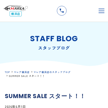
無料
説明会
メ
横浜店
STAFF BLOG
スタッフブログ
TOP
マレア横浜店
マレア横浜店のスタッフブログ
SUMMER SALE スタート！！
SUMMER SALE スタート！！
2026年6月1日