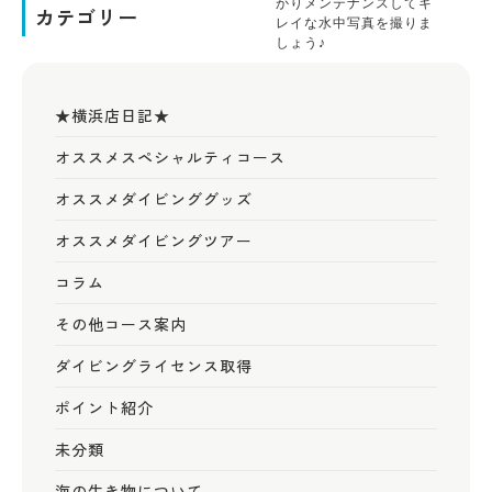
かりメンテナンスしてキ
カテゴリー
レイな水中写真を撮りま
しょう♪
★横浜店日記★
オススメスペシャルティコース
オススメダイビンググッズ
オススメダイビングツアー
コラム
その他コース案内
ダイビングライセンス取得
ポイント紹介
未分類
海の生き物について