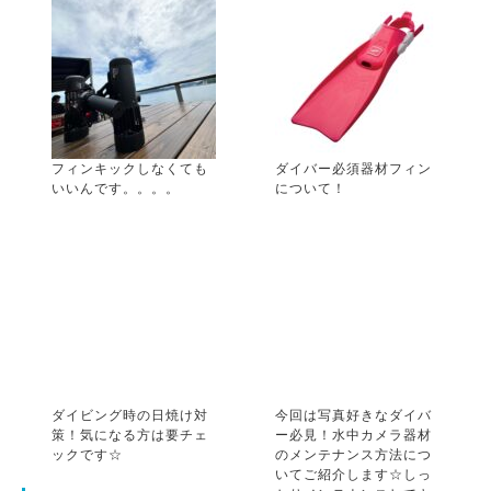
フィンキックしなくても
ダイバー必須器材フィン
いいんです。。。。
について！
ダイビング時の日焼け対
今回は写真好きなダイバ
策！気になる方は要チェ
ー必見！水中カメラ器材
ックです☆
のメンテナンス方法につ
いてご紹介します☆しっ