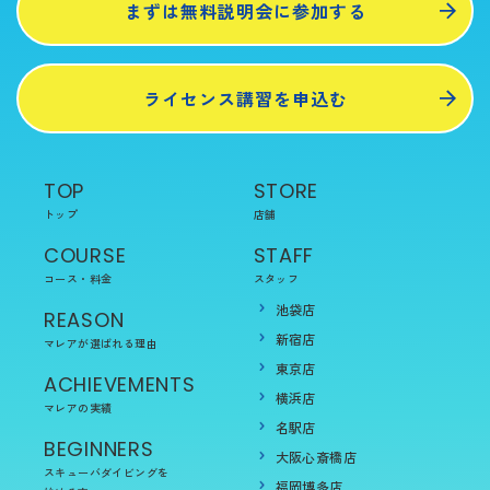
まずは無料説明会に参加する
ライセンス講習を申込む
TOP
STORE
トップ
店舗
COURSE
STAFF
コース・料金
スタッフ
池袋店
REASON
新宿店
マレアが選ばれる理由
東京店
ACHIEVEMENTS
横浜店
マレアの実績
名駅店
BEGINNERS
大阪心斎橋店
スキューバダイビングを
福岡博多店