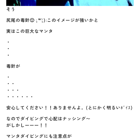
そう
尻尾の毒針
🙁 ;´꒳`;):このイメージが強いかと
実はこの巨大なマンタ
・
・
・
毒針が
・
・・
・・・
・・・・・・
安心してください！！ありませんよ。(とにかく明るいﾎﾞｲｽ)
なのでダイビングで心配はナッシング〜
がしかしーーー！！
マンタダイビングにも注意点が