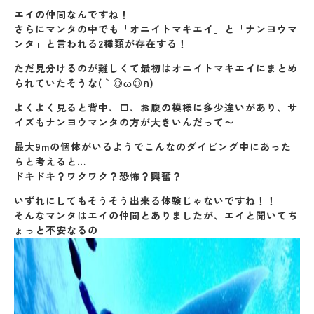
エイの仲間なんですね！
さらにマンタの中でも「オニイトマキエイ」と「ナンヨウマ
ンタ」と言われる2種類が存在する！
ただ見分けるのが難しくて最初はオニイトマキエイにまとめ
られていたそうな(｀◎ω◎ก)
よくよく見ると背中、口、お腹の模様に多少違いがあり、サ
イズもナンヨウマンタの方が大きいんだって〜
最大9mの個体がいるようでこんなのダイビング中にあった
らと考えると…
ドキドキ？ワクワク？恐怖？興奮？
いずれにしてもそうそう出来る体験じゃないですね！！
そんなマンタはエイの仲間とありましたが、エイと聞いてち
ょっと不安なるの