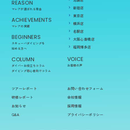
REASON
新宿店
マレアが選ばれる理由
東京店
ACHIEVEMENTS
横浜店
マレアの実績
名駅店
BEGINNERS
大阪心斎橋店
スキューバダイビングを
福岡博多店
始める方へ
VOICE
COLUMN
お客様の声
ダイバーお役立ちコラム
ダイビング初心者向けコラム
ツアーレポート
お問い合わせフォーム
研修レポート
会社情報
お知らせ
採用情報
Q&A
プライバシーポリシー