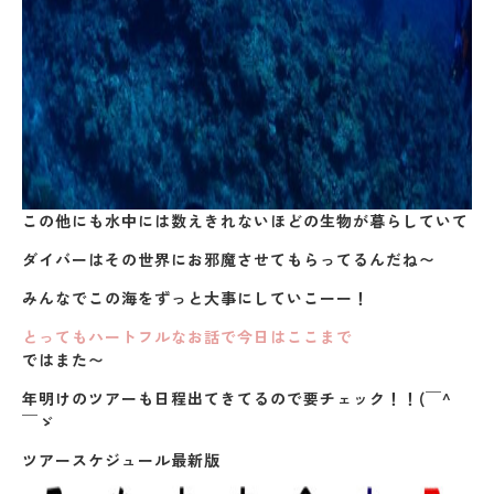
この他にも水中には数えきれないほどの生物が暮らしていて
ダイバーはその世界にお邪魔させてもらってるんだね〜
みんなでこの海をずっと大事にしていこーー！
とってもハートフルなお話で今日はここまで
ではまた〜
年明けのツアーも日程出てきてるので要チェック！！(￣^
￣ゞ
ツアースケジュール最新版