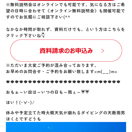
※無料説明会はオンラインでも可能です。気になる方はご希
望の日時に合わせて《オンライン無料説明会》も開催可能で
すのでお気軽にご相談下さい(^^
なかなか時間が取れず、資料だけでも。という方はこちらを
クリック下さいね👇
※ただいま大変ご予約が混み合っております。
お早めのお問合せ・ご予約をお願い致します<m(__)m>
🍁🍁🍁🍁🍁🍁🍁🍁🍁🍁🍁🍁🍁🍁🍁🍁🍁🍁🍁🍁🍁🍁🍁🍁🍁🍁
おもぉ～い出は～いつの日も～雨ぇ～☔☔
ほい！(･∀･)/
休みや予定立てた時大概天気が崩れるダイビングの天敵雨男
ほくとですどうも