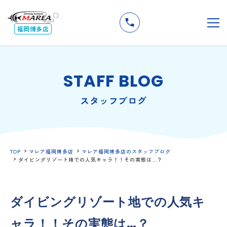
無料
説明会
メ
福岡博多店
STAFF BLOG
スタッフブログ
TOP
マレア福岡博多店
マレア福岡博多店のスタッフブログ
ダイビングリゾート地での人気キャラ！！その実態は…？
ダイビングリゾート地での人気キ
ャラ！！その実態は…？