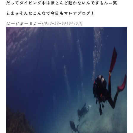
だってダイビング中はほとんど動かないんですもん～笑
とまぁそんなこんなで今日もマレアブログ！
はーじまーるよー!!ﾜﾝﾂｰｽﾘｰﾗﾗﾗﾗｲｯﾂ!!!