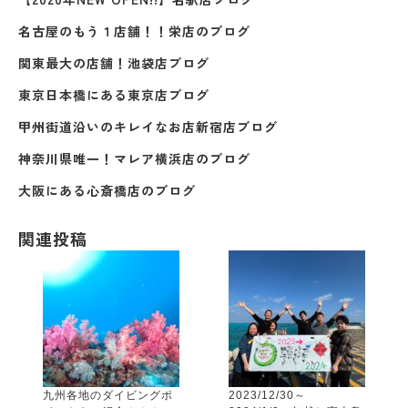
名古屋のもう１店舗！！
栄店のブログ
関東最大の店舗！
池袋店ブログ
東京日本橋にある
東京店ブログ
甲州街道沿いのキレイなお店
新宿店ブログ
神奈川県唯一！
マレア横浜店のブログ
大阪にある
心斎橋店のブログ
関連投稿
九州各地のダイビングポ
2023/12/30～