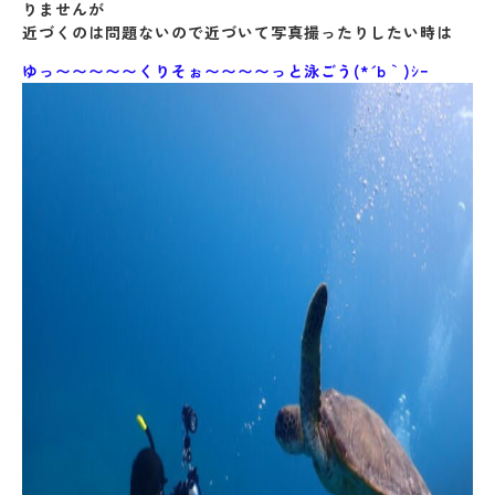
りませんが
近づくのは問題ないので近づいて写真撮ったりしたい時は
ゆっ〜〜〜〜〜くりそぉ〜〜〜〜っと泳ごう(*´ b｀)ｼｰ