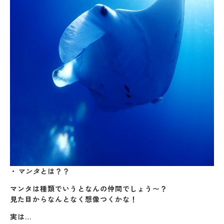
・
マンタ
とは？？
マンタは種類でいうとなんの仲間でしょう〜？
見た目からなんとなく想像つくかな！
実は…