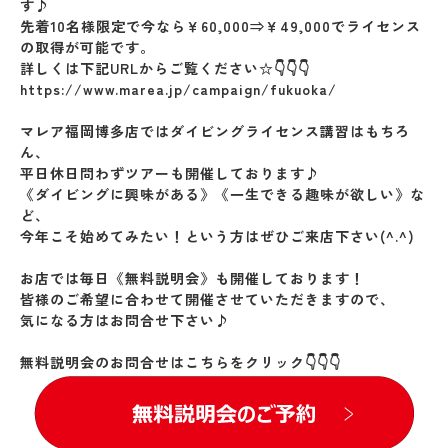
す♪
先着10名様限定で今なら￥60,000⇒￥49,000でライセンス
の取得が可能です。
詳しくは下記URLからご覧ください☆👇👇👇
https://www.marea.jp/campaign/fukuoka/
マレア福岡博多店ではダイビングライセンス講習はもちろ
ん、
平日休日問わずツアーも開催しております♪
《ダイビングに興味がある》《一生できる趣味が欲しい》な
ど、
今年こそ始めてみたい！という方はぜひご来店下さい(^.^)
お店では毎日《無料説明会》も開催しております！
皆様のご希望に合わせて開催させていただきますので、
気になる方はお問合せ下さい♪
無料説明会のお問合せはこちらをクリック👇👇👇