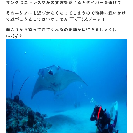
マンタはストレスや身の危険を感じるとダイバーを避けて
そのエリアにも近づかなくなってしまうので執拗に追いかけ
て近づこうとしてはいけません(￣x￣)乂ブーッ！
向こうから寄ってきてくれるのを静かに待ちましょう(｡
•̀ᴗ-)و ̑̑✧