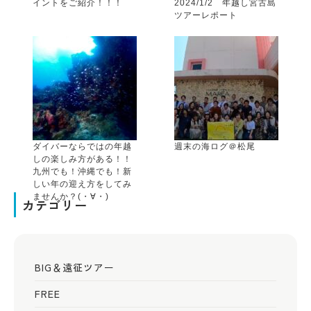
イントをご紹介！！！
2024/1/2 年越し宮古島
ツアーレポート
ダイバーならではの年越
週末の海ログ＠松尾
しの楽しみ方がある！！
九州でも！沖縄でも！新
しい年の迎え方をしてみ
ませんか？(・∀・)
カテゴリー
BIG＆遠征ツアー
FREE