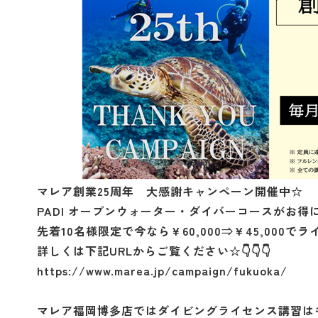
マレア創業25周年 大感謝キャンペーン開催中☆
PADI オープンウォーター・ダイバーコースがお得
先着10名様限定で今なら￥60,000⇒￥45,000
詳しくは下記URLからご覧ください☆👇👇👇
https://www.marea.jp/campaign/fukuoka/
マレア福岡博多店ではダイビングライセンス講習は