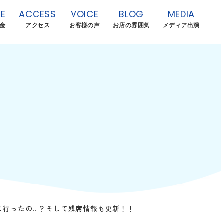
E
ACCESS
VOICE
BLOG
MEDIA
金
アクセス
お客様の声
お店の雰囲気
メディア出演
こに行ったの…？そして残席情報も更新！！