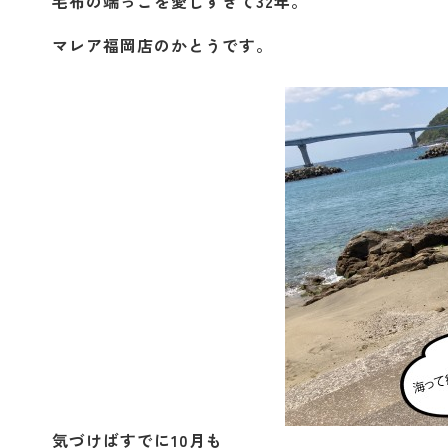
毛布の端っこを愛しすぎて32年。
マレア福岡店のかとうです。
気づけばすでに10月も