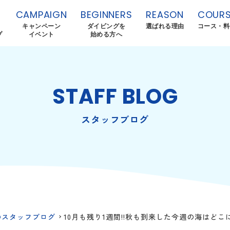
CAMPAIGN
BEGINNERS
REASON
COURS
キャンペーン
ダイビングを
選ばれる理由
コース・料
プ
イベント
始める方へ
STAFF BLOG
スタッフブログ
のスタッフブログ
10月も残り1週間!!秋も到来した今週の海はど