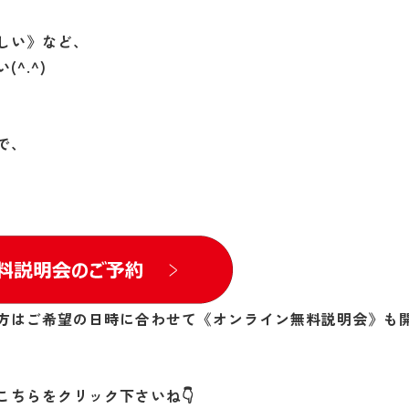
しい》など、
^.^)
で、
方はご希望の日時に合わせて《オンライン無料説明会》も
ちらをクリック下さいね👇