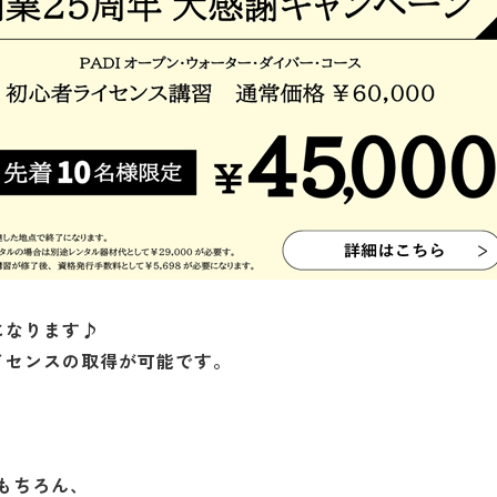
になります♪
でライセンスの取得が可能です。
もちろん、