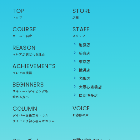
TOP
STORE
トップ
店舗
COURSE
STAFF
コース・料金
スタッフ
池袋店
REASON
新宿店
マレアが選ばれる理由
東京店
ACHIEVEMENTS
横浜店
マレアの実績
名駅店
BEGINNERS
大阪心斎橋店
スキューバダイビングを
福岡博多店
始める方へ
VOICE
COLUMN
お客様の声
ダイバーお役立ちコラム
ダイビング初心者向けコラム
ツアーレポート
お問い合わせフォーム