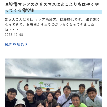
🌲💡🎅マレアのクリスマスはどこよりもはやくや
ってくる🎅💡🌲
皆さんこんにちは マレア池袋店、柳澤悠也です。 最近寒く
なってきて、お布団から出るのがつらくなってきました
ね・・・
2022-12-08
続きを読む