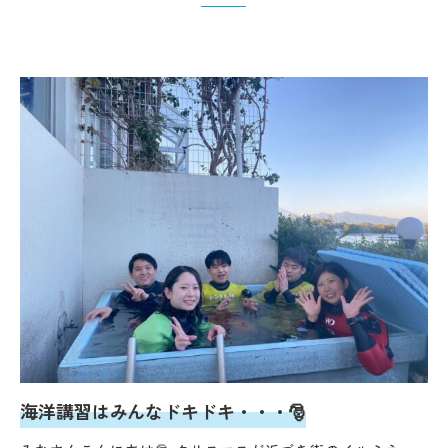
海洋講習はみんなドキドキ・・・🎅