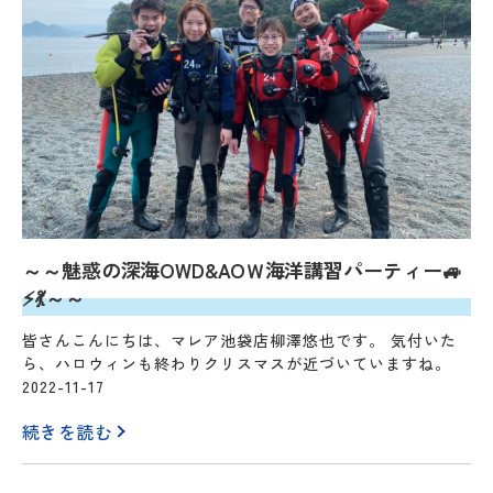
～～魅惑の深海OWD&AOＷ海洋講習パーティー🚙
⚡💃～～
皆さんこんにちは、マレア池袋店柳澤悠也です。 気付いた
ら、ハロウィンも終わりクリスマスが近づいていますね。
2022-11-17
続きを読む