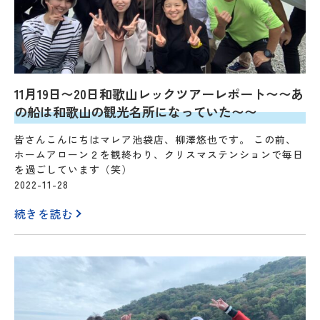
11月19日〜20日和歌山レックツアーレポート〜〜あ
の船は和歌山の観光名所になっていた〜〜
皆さんこんにちはマレア池袋店、柳澤悠也です。 この前、
ホームアローン２を観終わり、クリスマステンションで毎日
を過ごしています（笑）
2022-11-28
続きを読む