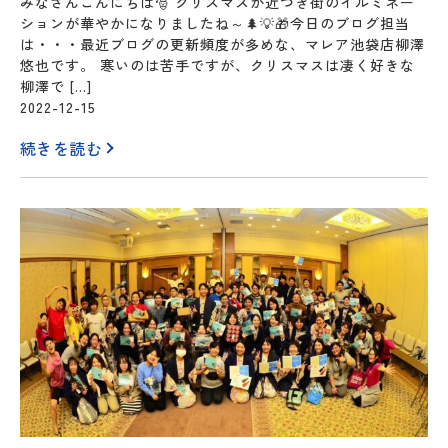
みなさんこんにちは🎅 クリスマスが近づき街のイルミネー
ションが華やかになりましたね～🌲💡🎁今日のブログ担当
は・・・最近ブログの更新頻度が多めな、マレア池袋店柳澤
悠也です。 寒いのは苦手ですが、クリスマスは凄く好きな
柳澤で […]
2022-12-15
続きを読む