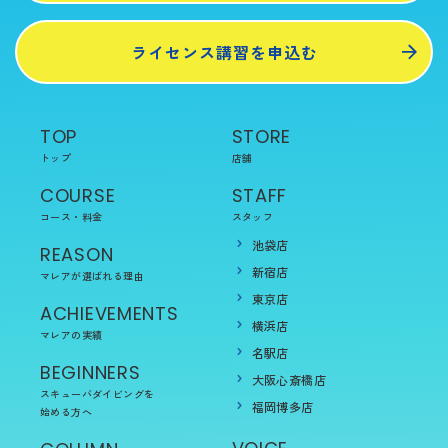
ライセンス講習を申込む
TOP
STORE
トップ
店舗
COURSE
STAFF
コース・料金
スタッフ
池袋店
REASON
新宿店
マレアが選ばれる理由
東京店
ACHIEVEMENTS
横浜店
マレアの実績
名駅店
BEGINNERS
大阪心斎橋店
スキューバダイビングを
福岡博多店
始める方へ