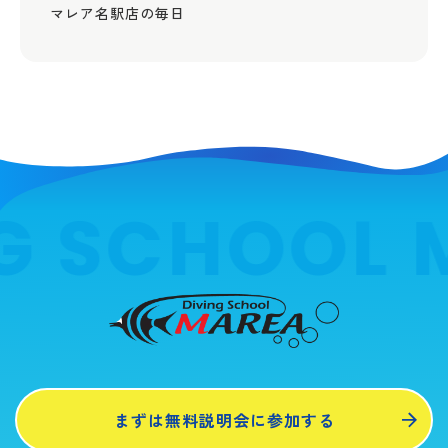
マレア名駅店の毎日
G SCHOOL 
まずは無料説明会に参加する