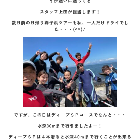
うか迷いに迷ってる
スタッフ上田が担当します！
数日前の日帰り獅子浜ツアーも私、一人だけドライでし
た・・・(^^)/
ですが、この日はディープＳＰコースでなんと・・・
水深30mまで行きましたよー！
ディープＳＰは４本潜ると水深40ｍまで行くことが出来る