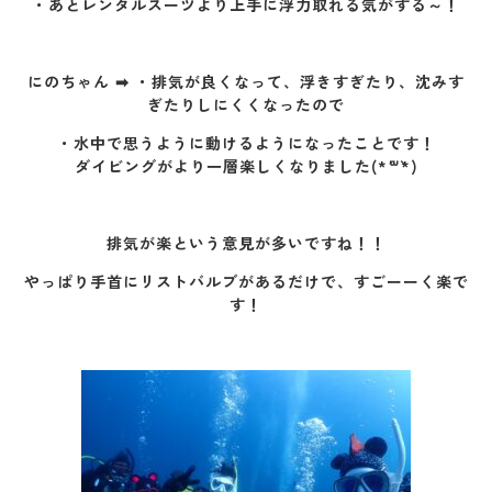
・あとレンタルスーツより上手に浮力取れる気がする～！
にのちゃん ➡ ・排気が良くなって、浮きすぎたり、沈みす
ぎたりしにくくなったので
・水中で思うように動けるようになったことです！
ダイビングがより一層楽しくなりました(*´꒳`*)
排気が楽という意見が多いですね！！
やっぱり手首にリストバルブがあるだけで、すごーーく楽で
す！