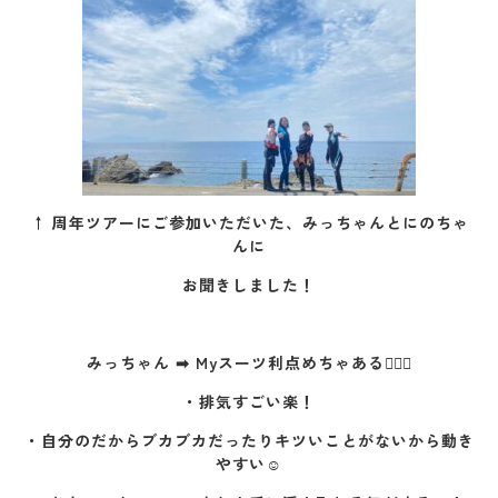
↑ 周年ツアーにご参加いただいた、みっちゃんとにのちゃ
んに
お聞きしました！
みっちゃん ➡ Myスーツ利点めちゃある🙆🏻‍♀️
・排気すごい楽！
・自分のだからブカブカだったりキツいことがないから動き
やすい☺️