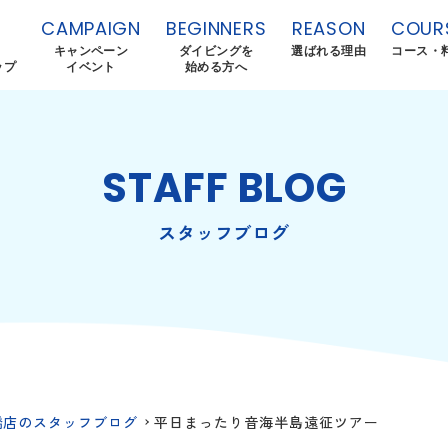
CAMPAIGN
BEGINNERS
REASON
COUR
キャンペーン
ダイビングを
選ばれる理由
コース・
ップ
イベント
始める方へ
STAFF BLOG
スタッフブログ
橋店のスタッフブログ
平日まったり音海半島遠征ツアー