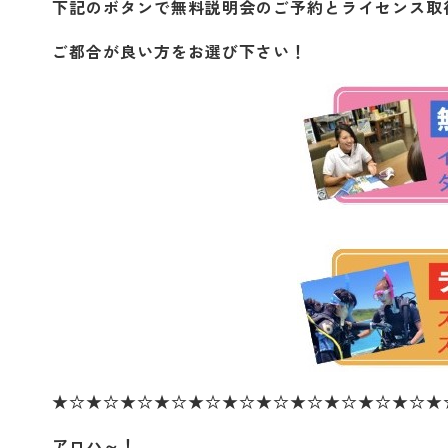
下記のボタンで無料説明会のご予約とライセンス取
ご都合が良い方をお選び下さい！
★☆★☆★☆★☆★☆★☆★☆★☆★☆★☆★☆★
アロハ～！