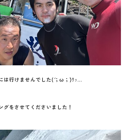
行けませんでした(´；ω；`)ｳｯ…
ングをさせてくださいました！