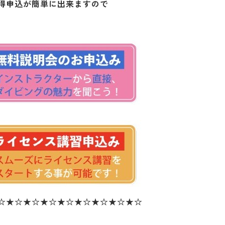
得申込が簡単に出来ますので
☆★☆★☆★☆★☆★☆★☆★☆★☆