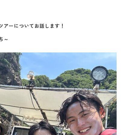
ツアーについてお話します！
ち～