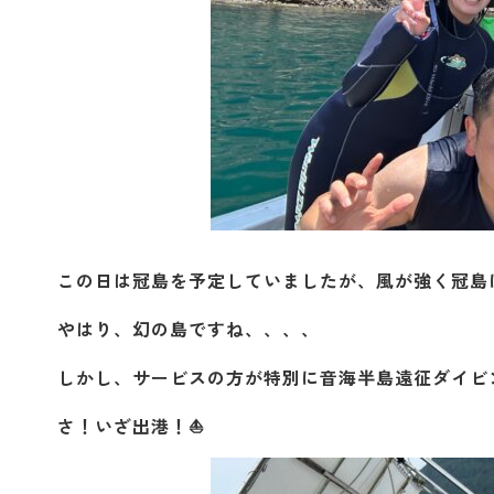
この日は冠島を予定していましたが、風が強く冠島には
やはり、幻の島ですね、、、、
しかし、サービスの方が特別に音海半島遠征ダイビ
さ！いざ出港！⛵