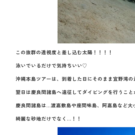
この抜群の透視度と差し込む太陽！！！！
泳いでいるだけで気持ちいい♡
沖縄本島ツアーは、到着した日にそのまま宜野湾の
翌日は慶良間諸島へ遠征してダイビングを行うこと
慶良間諸島は…渡嘉敷島や座間味島、阿嘉島など大
綺麗な砂地だけでなく…！！