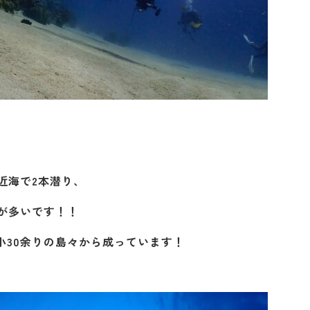
近海で2本潜り、
が多いです！！
小30余りの島々から成っています！