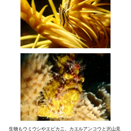
生物もウミウシやエビカニ、カエルアンコウと沢山見