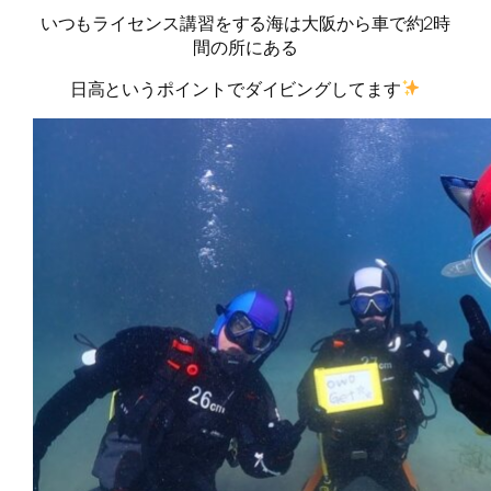
いつもライセンス講習をする海は大阪から車で約2時
間の所にある
日高というポイントでダイビングしてます