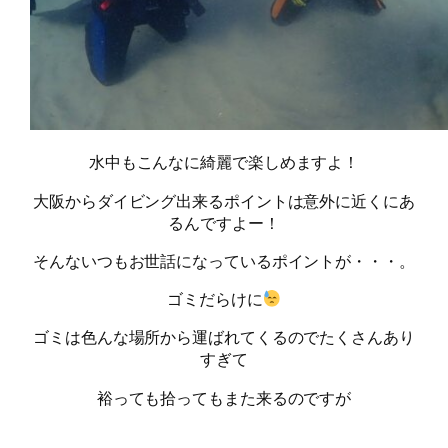
水中もこんなに綺麗で楽しめますよ！
大阪からダイビング出来るポイントは意外に近くにあ
るんですよー！
そんないつもお世話になっているポイントが・・・。
ゴミだらけに
ゴミは色んな場所から運ばれてくるのでたくさんあり
すぎて
裕っても拾ってもまた来るのですが