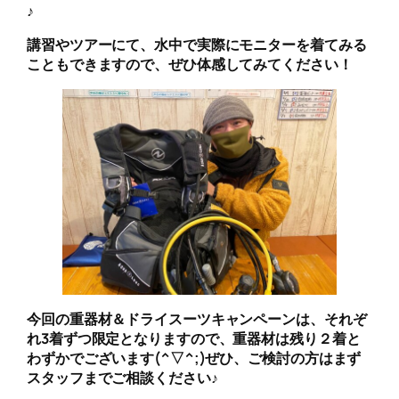
♪
講習やツアーにて、水中で実際にモニターを着てみる
こともできますので、ぜひ体感してみてください！
今回の重器材＆ドライスーツキャンペーンは、それぞ
れ3着ずつ限定となりますので、重器材は残り２着と
わずかでございます(^▽^;)ぜひ、ご検討の方はまず
スタッフまでご相談ください♪