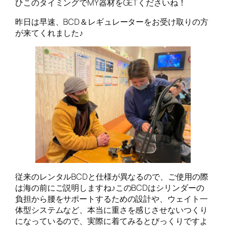
ひこのタイミングでMY器材をGETくださいね！
昨日は早速、BCD＆レギュレーターをお受け取りの方
が来てくれました♪
従来のレンタルBCDと仕様が異なるので、ご使用の際
は海の前にご説明しますね♪このBCDはシリンダーの
負担から腰をサポートするための設計や、ウェイト一
体型システムなど、本当に重さを感じさせないつくり
になっているので、実際に着てみるとびっくりですよ