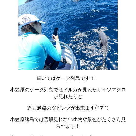
続いてはケータ列島です！！
小笠原のケータ列島ではイルカが見れたりイソマグロ
が見れたりと
迫力満点のダビングが出来ます(^∇^)
小笠原諸島では普段見れない生物や景色がたくさん見
られます！