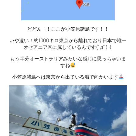
どどん！！ここが小笠原諸島です！！
いや遠い！約1000キロ東京から離れており日本で唯一
オセアニア区に属しているんです(ﾟдﾟ)！
もう半分オーストラリアみたいな感じに思っちゃいま
すね
小笠原諸島へは東京から出ている船で向かいます