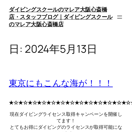
内
ダイビングスクールのマレア大阪心斎橋
容
店・スタッフブログ｜ダイビングスクール
を
のマレア大阪心斎橋店
ス
キ
ッ
日:
2024年5月13日
プ
東京にもこんな海が！！！
★☆★☆★☆★☆★☆★☆★☆★☆★☆★☆★☆★☆★☆
現在ダイビングライセンス取得キャンペーンを開催し
てます！
とてもお得にダイビングのライセンスが取得可能にな