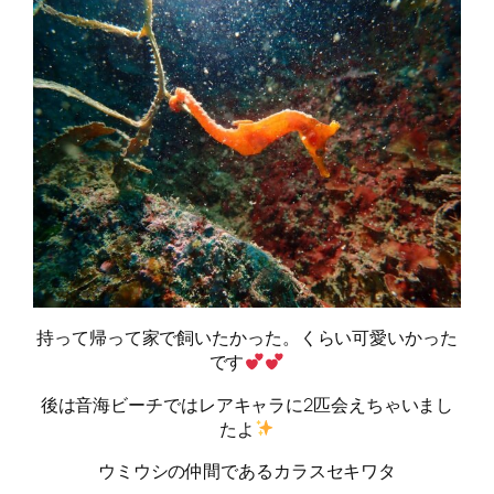
持って帰って家で飼いたかった。くらい可愛いかった
です
後は音海ビーチではレアキャラに2匹会えちゃいまし
たよ
ウミウシの仲間であるカラスセキワタ