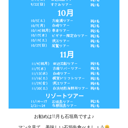
お勧めは11月も石垣島ですよ♪
マンタ見て、美味しい石垣牛食べましょう