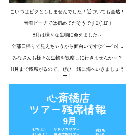
こいつはビクともしませんでした！近づいても全然！
音海ビーチでは初めてだそうですΣ(ﾟДﾟ)
8月は様々な生物に会えました～
全部日帰りで見えちゃうから面白いです(o^―^o)ﾆｺ
みなさんも様々な生物を観察しに行きませんか～？
11月まで残席がるので、ぜひ一緒に海へいきましょう
ー！