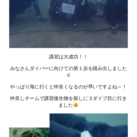
講習は大成功！！
みなさんダイバーに向けての第１歩を踏み出しました
やっぱり海に行くと仲良くなるのが早いですよね～！
仲良しチームで講習後生物を探しに３ダイブ目に行き
ました