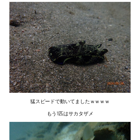
猛スピードで動いてましたｗｗｗｗ
もう1匹はサカタザメ