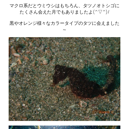
マクロ系だとウミウシはもちろん、タツノオトシゴに
たくさん会えた月でもありましたよ(^▽^)/
黒やオレンジ様々なカラータイプのタツに会えました
～