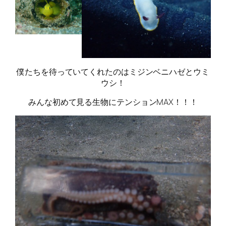
僕たちを待っていてくれたのはミジンベニハゼとウミ
ウシ！
みんな初めて見る生物にテンションMAX！！！