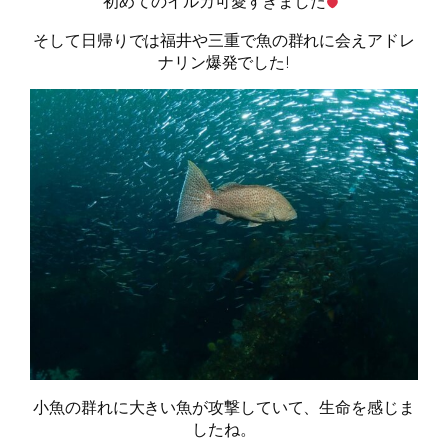
初めてのイルカ可愛すぎました
そして日帰りでは福井や三重で魚の群れに会えアドレ
ナリン爆発でした!
小魚の群れに大きい魚が攻撃していて、生命を感じま
したね。