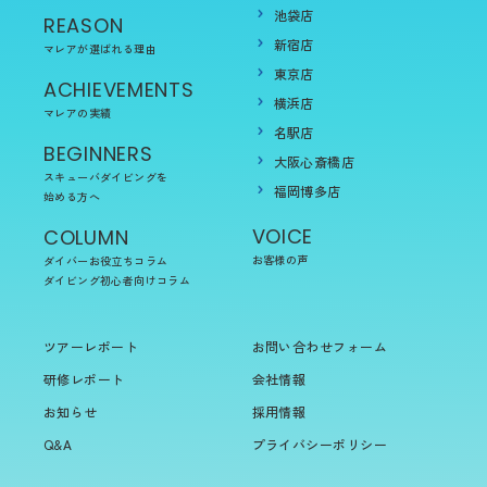
池袋店
REASON
新宿店
マレアが選ばれる理由
東京店
ACHIEVEMENTS
横浜店
マレアの実績
名駅店
BEGINNERS
大阪心斎橋店
スキューバダイビングを
福岡博多店
始める方へ
VOICE
COLUMN
お客様の声
ダイバーお役立ちコラム
ダイビング初心者向けコラム
ツアーレポート
お問い合わせフォーム
研修レポート
会社情報
お知らせ
採用情報
Q&A
プライバシーポリシー