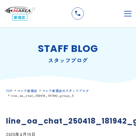
無料
説明会
メ
新宿店
STAFF BLOG
スタッフブログ
TOP
マレア新宿店
マレア新宿店のスタッフブログ
line_oa_chat_250418_181942_group_5
line_oa_chat_250418_181942_
2025年4月19日