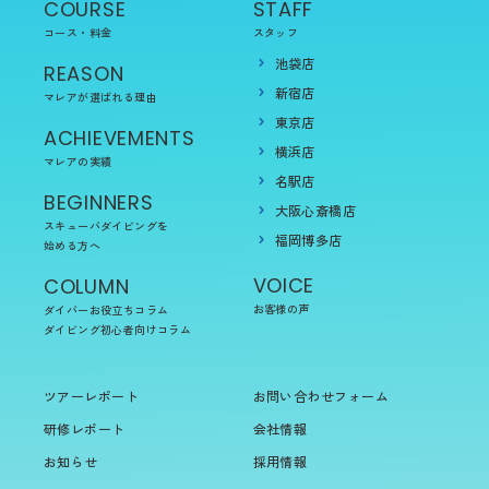
COURSE
STAFF
コース・料金
スタッフ
池袋店
REASON
新宿店
マレアが選ばれる理由
東京店
ACHIEVEMENTS
横浜店
マレアの実績
名駅店
BEGINNERS
大阪心斎橋店
スキューバダイビングを
福岡博多店
始める方へ
VOICE
COLUMN
お客様の声
ダイバーお役立ちコラム
ダイビング初心者向けコラム
ツアーレポート
お問い合わせフォーム
研修レポート
会社情報
お知らせ
採用情報