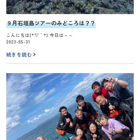
９月石垣島ツアーのみどころは？？
こんにちは(*´▽｀*) 今日は～～
2023-05-31
続きを読む