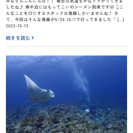
みなさんこんにちは！！ 最近は気温もかなり下がってきま
したね♪ 車中泊にはもってこいのシーズン到来です🤣 👆こ
んなことを口にするスタッフは後藤しかいませんね！ さ
て、今回はそんな後藤が9/29-10/1で行ってきました「 […]
2023-10-13
続きを読む