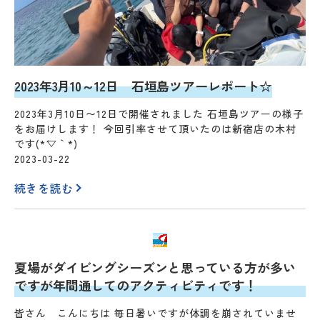
2023年3月10～12日 石垣島ツアーレポート☆
2023年3月10日〜12日で開催されました 石垣島ツアーの様子
をお届けします！ 今回引率させて頂いたのは新宿店の木村
です(*´▽｀*)
2023-03-22
続きを読む
夏場がダイビングシーズンと思っている方が多い
ですが年間通してのアクティビティです！
皆さん こんにちは 毎日暑いですが体調を崩されていませ