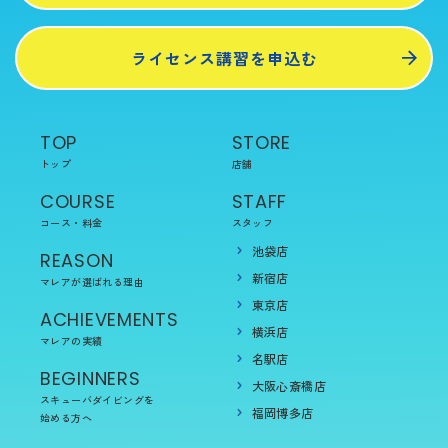
ライセンス講習を申込む
TOP
STORE
トップ
店舗
COURSE
STAFF
コース・料金
スタッフ
池袋店
REASON
新宿店
マレアが選ばれる理由
東京店
ACHIEVEMENTS
横浜店
マレアの実績
名駅店
BEGINNERS
大阪心斎橋店
スキューバダイビングを
福岡博多店
始める方へ