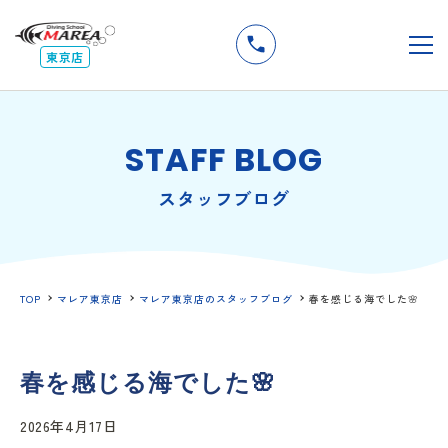
無料
説明会
メ
東京店
STAFF BLOG
スタッフブログ
TOP
マレア東京店
マレア東京店のスタッフブログ
春を感じる海でした🌸
春を感じる海でした🌸
2026年4月17日