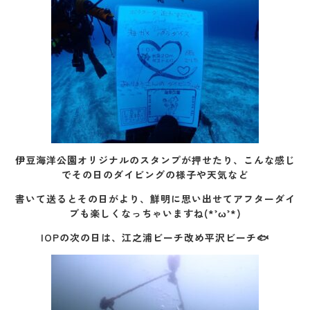
伊豆海洋公園オリジナルのスタンプが押せたり、こんな感じ
でその日のダイビングの様子や天気など
書いて送るとその日がより、鮮明に思い出せてアフターダイ
ブも楽しくなっちゃいますね(*’ω’*)
IOPの次の日は、江之浦ビーチ改め平沢ビーチ🐟