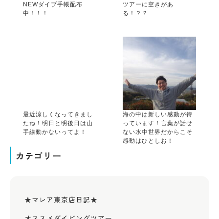
NEWダイブ手帳配布
ツアーに空きがあ
中！！！
る！？？
最近涼しくなってきまし
海の中は新しい感動が待
たね！明日と明後日は山
っています！言葉が話せ
手線動かないってよ！
ない水中世界だからこそ
感動はひとしお！
カテゴリー
★マレア東京店日記★
オススメダイビングツアー