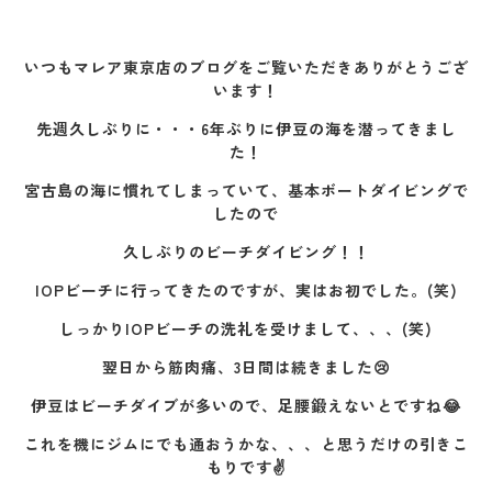
いつもマレア東京店のブログをご覧いただきありがとうござ
います！
先週久しぶりに・・・6年ぶりに伊豆の海を潜ってきまし
た！
宮古島の海に慣れてしまっていて、基本ボートダイビングで
したので
久しぶりのビーチダイビング！！
IOPビーチに行ってきたのですが、実はお初でした。(笑)
しっかりIOPビーチの洗礼を受けまして、、、(笑)
翌日から筋肉痛、3日間は続きました😢
伊豆はビーチダイブが多いので、足腰鍛えないとですね😂
これを機にジムにでも通おうかな、、、と思うだけの引きこ
もりです✌