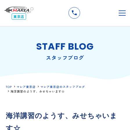
無料
説明会
メ
東京店
STAFF BLOG
スタッフブログ
TOP
マレア東京店
マレア東京店のスタッフブログ
海洋講習のようす、みせちゃいます☆
海洋講習のようす、みせちゃいま
す☆