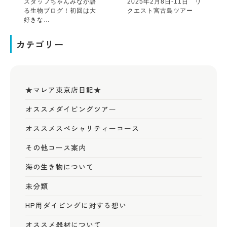
スタッフちゃんみなが語
2025年2月8日-11日 リ
る生物ブログ！初回は大
クエスト宮古島ツアー
好きな…
カテゴリー
★マレア東京店日記★
オススメダイビングツアー
オススメスペシャリティーコース
その他コース案内
海の生き物について
未分類
HP用ダイビングに対する想い
オススメ器材について