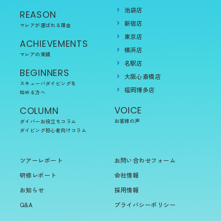
池袋店
REASON
新宿店
マレアが選ばれる理由
東京店
ACHIEVEMENTS
横浜店
マレアの実績
名駅店
BEGINNERS
大阪心斎橋店
スキューバダイビングを
福岡博多店
始める方へ
VOICE
COLUMN
お客様の声
ダイバーお役立ちコラム
ダイビング初心者向けコラム
ツアーレポート
お問い合わせフォーム
研修レポート
会社情報
お知らせ
採用情報
Q&A
プライバシーポリシー