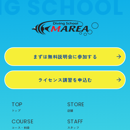
G SCHOOL 
まずは無料説明会に参加する
ライセンス講習を申込む
TOP
STORE
トップ
店舗
COURSE
STAFF
コース・料金
スタッフ