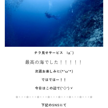
チラ見せサービス |дﾟ)
最高の海でした！！！！！
次週お楽しみに(*’ω’*)
ではではー！！
今日はこの辺で(‘◇’)ゞ
☆・・・☆・・・☆・・・☆・・・☆・・・☆・・・☆・・・☆
下記のSNSにて