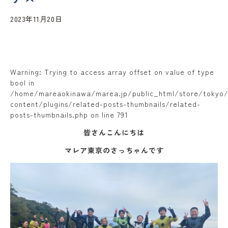
2023年11月20日
Warning
: Trying to access array offset on value of type
bool in
/home/mareaokinawa/marea.jp/public_html/store/tokyo
content/plugins/related-posts-thumbnails/related-
posts-thumbnails.php
on line
791
皆さんこんにちは
マレア東京のさっちゃんです