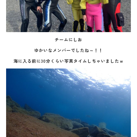
チームにしお
ゆかいなメンバーでしたね～！！
海に入る前に30分くらい写真タイムしちゃいましたｗ