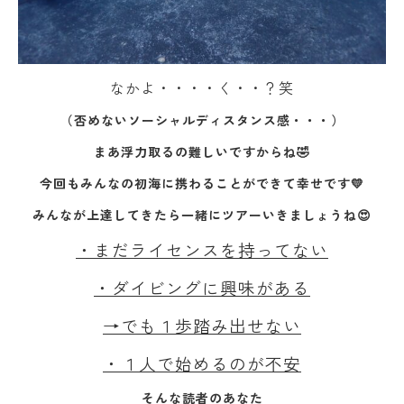
なかよ・・・・く・・？笑
（否めないソーシャルディスタンス感・・・）
まあ浮力取るの難しいですからね🤣
今回もみんなの初海に携わることができて幸せです💛
みんなが上達してきたら一緒にツアーいきましょうね😍
・まだライセンスを持ってない
・ダイビングに興味がある
→でも１歩踏み出せない
・１人で始めるのが不安
そんな読者のあなた