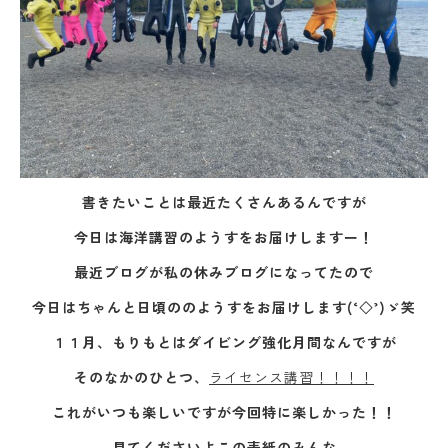
書きたいことは最近たくさんあるんですが
今日は海洋講習のようすをお届けしますー！
最近ブログが私の休みブログになってたので
今日はちゃんと日頃ののようすをお届けします(‘◇’)ゞ笑
１１月、もりもとはダイビング強化月間なんですが
そのなかのひとつ、
ライセンス講習！！！！
これがいつも楽しいですが今回特に楽しかった！！
見てくださいよこの表紙のみんな