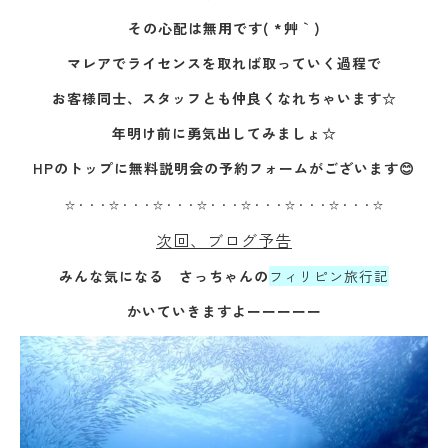
その心配は無用です( *´艸｀)
マレアでライセンスを取れば取っていく過程で
お客様同士、スタッフとも仲良くなれちゃいます☆
年明け前に勇気出してみましょ☆
HPのトップに無料説明会の予約フォームがございます😊
☆・・・☆・・・☆・・・☆・・・☆・・・☆・・・☆・・・☆
次回、ブログ予告
みんな気になる さっちゃんの
フィリピン旅行記
かいていきますよーーーーー