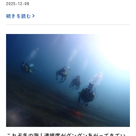
2025-12-08
続きを読む
これぞ冬の海！透視度がグングンあがってきてい