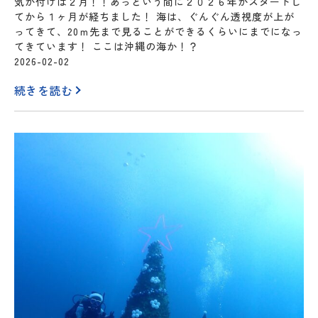
気が付けば２月！！あっという間に２０２６年がスタートし
てから１ヶ月が経ちました！ 海は、ぐんぐん透視度が上が
ってきて、20ｍ先まで見ることができるくらいにまでになっ
てきています！ ここは沖縄の海か！？
2026-02-02
続きを読む