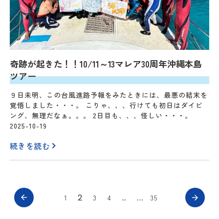
奇跡が起きた！！10/11～13マレア30周年沖縄本島
ツアー
９日未明、この台風進路予報をみたときには、最悪の結末を
覚悟しました・・・。 こりゃ、、、行けても初日はダイビ
ング、無理だなぁ。。。 2日目も、、、怪しい・・・。
2025-10-19
続きを読む
2
…
1
3
4
35