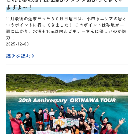
ますよ～！
11月最後の週末だった３０日日曜日は、小田原エリアの岩と
いうポイントに行ってきました！ このポイントは砂地が一
面に広がり、水深も10m以内とビギナーさんに優しいのが魅
力 ！
2025-12-03
続きを読む