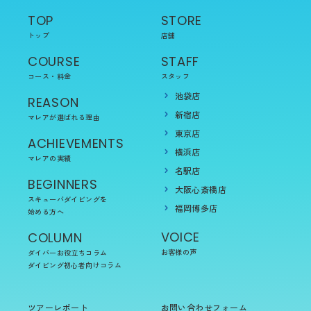
TOP
STORE
トップ
店舗
COURSE
STAFF
コース・料金
スタッフ
池袋店
REASON
新宿店
マレアが選ばれる理由
東京店
ACHIEVEMENTS
横浜店
マレアの実績
名駅店
BEGINNERS
大阪心斎橋店
スキューバダイビングを
福岡博多店
始める方へ
VOICE
COLUMN
お客様の声
ダイバーお役立ちコラム
ダイビング初心者向けコラム
ツアーレポート
お問い合わせフォーム