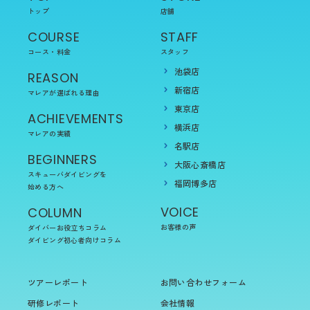
トップ
店舗
COURSE
STAFF
コース・料金
スタッフ
池袋店
REASON
新宿店
マレアが選ばれる理由
東京店
ACHIEVEMENTS
横浜店
マレアの実績
名駅店
BEGINNERS
大阪心斎橋店
スキューバダイビングを
福岡博多店
始める方へ
VOICE
COLUMN
お客様の声
ダイバーお役立ちコラム
ダイビング初心者向けコラム
ツアーレポート
お問い合わせフォーム
研修レポート
会社情報