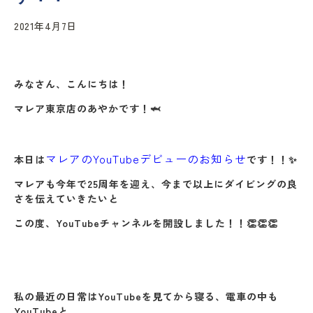
2021年4月7日
みなさん、こんにちは！
マレア東京店のあやかです！🦈
マレアのYouTubeデビューのお知らせ
本日は
です！！✨
マレアも今年で25周年を迎え、今まで以上にダイビングの良
さを伝えていきたいと
この度、YouTubeチャンネルを開設しました！！👏👏👏
私の最近の日常はYouTubeを見てから寝る、電車の中も
YouTubeと