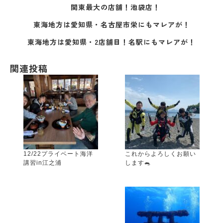
関東最大の店舗！池袋店！
東海地方は愛知県・名古屋市栄にもマレアが！
東海地方は愛知県・2店舗目！名駅にもマレアが！
関連投稿
12/22プライベート海洋
これからよろしくお願い
講習in江之浦
します🐀