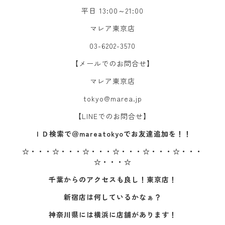
平日 13:00～21:00
マレア東京店
03-6202-3570
【メールでのお問合せ】
マレア東京店
tokyo@marea.jp
【LINEでのお問合せ】
ＩＤ検索で＠mareatokyoでお友達追加を！！
☆・・・☆・・・☆・・・☆・・・☆・・・☆・・・
☆・・・☆
千葉からのアクセスも良し！東京店！
新宿店は何しているかなぁ？
神奈川県には横浜に店舗があります！