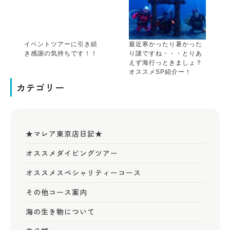
イベントツアーに引き続
最近寒かったり暑かった
き感謝の気持ちです！！
り謎ですね・・・とりあ
えず海行っときましょ？
オススメSP紹介ー！
カテゴリー
★マレア東京店日記★
オススメダイビングツアー
オススメスペシャリティーコース
その他コース案内
海の生き物について