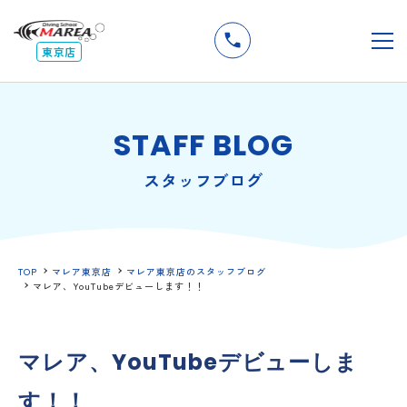
無料
説明会
メ
東京店
STAFF BLOG
スタッフブログ
TOP
マレア東京店
マレア東京店のスタッフブログ
マレア、YouTubeデビューします！！
マレア、YouTubeデビューしま
す！！