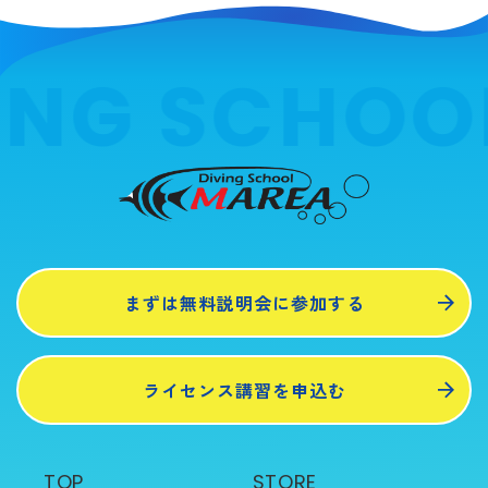
ING SCHOO
まずは無料説明会に参加する
ライセンス講習を申込む
TOP
STORE