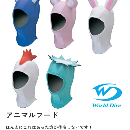
アニマルフード
ほんとにこれはあった方が
後悔しない
です！