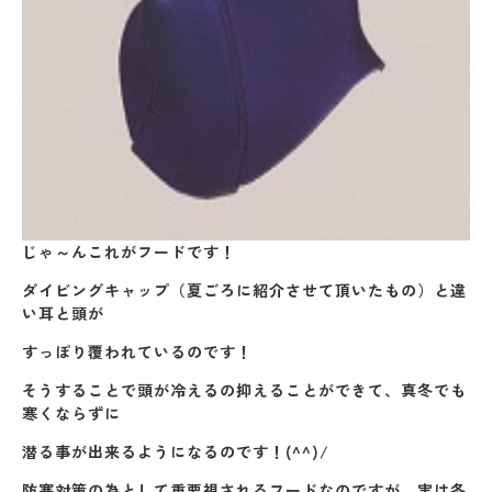
じゃ～んこれがフードです！
ダイビングキャップ（夏ごろに紹介させて頂いたもの）と違
い耳と頭が
すっぽり覆われているのです！
そうすることで頭が冷えるの抑えることができて、真冬でも
寒くならずに
潜る事が出来るようになるのです！(^^)/
防寒対策の為として重要視されるフードなのですが、実は冬