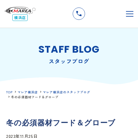
無料
説明会
メ
横浜店
STAFF BLOG
スタッフブログ
TOP
マレア横浜店
マレア横浜店のスタッフブログ
冬の必須器材フード＆グローブ
冬の必須器材フード＆グローブ
2023年11月25日