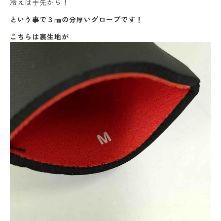
冷えは手先から！
という事で３㎜の分厚いグローブです！
こちらは裏生地が