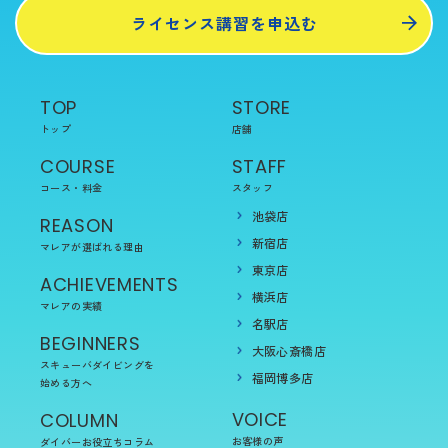
ライセンス講習を申込む
TOP
STORE
トップ
店舗
COURSE
STAFF
コース・料金
スタッフ
池袋店
REASON
新宿店
マレアが選ばれる理由
東京店
ACHIEVEMENTS
横浜店
マレアの実績
名駅店
BEGINNERS
大阪心斎橋店
スキューバダイビングを
福岡博多店
始める方へ
VOICE
COLUMN
お客様の声
ダイバーお役立ちコラム