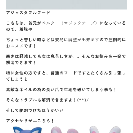
アジャスタブルフード
こちらは、首元が
ベルクロ（マジックテープ）
になっている
ので、着脱や
ちょっと苦しい時などは
安易に調整が出来ます
ので圧倒的に
おススメ
です！
寒さは軽減しても次は息苦しさが。。そんなお悩みを一発で
解消できます！
特に女性の方ですと、普通のフードですとたくさん引っ張っ
てしまうと
素敵なネイルの為の長い爪で生地を破いてしまう事も！
そんなトラブルも解消できますよ！(^^)/
そして絶対つけたほうがいい
アクセサリが―こちら！