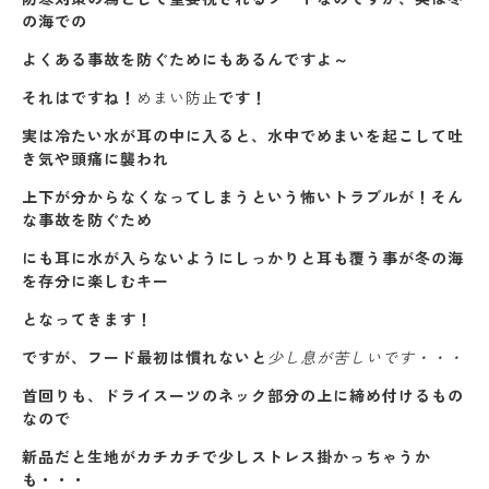
の海での
よくある事故を防ぐためにもあるんですよ～
それはですね！
めまい防止
です！
実は冷たい水が耳の中に入ると、水中でめまいを起こして吐
き気や頭痛に襲われ
上下が分からなくなってしまうという怖いトラブルが！そん
な事故を防ぐため
にも耳に水が入らないようにしっかりと耳も覆う事が冬の海
を存分に楽しむキー
となってきます！
ですが、フード最初は慣れないと
少し息が苦しいです・・・
首回りも、ドライスーツのネック部分の上に締め付けるもの
なので
新品だと生地がカチカチで少しストレス掛かっちゃうか
も・・・