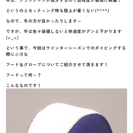
冬は、プランクトンが減少するので透視度が最高に綺麗！
というのとセッティング時も陸上が暑くない(*^^*)
なので、冬の方が良かったりします～
ですが、冬は色々装備しないと快適度がグンと下がります
(>_<)
という事で、今回はウインターシーズンでのダイビングする
際に
必須
な
フード＆グローブについてご紹介させて頂きます！
フードって何～？
こんなものです！