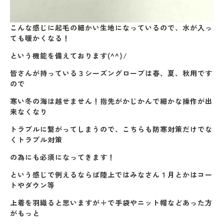
こんな感じに起毛の細かい生地になっているので、水が入っ
ても暖かくなる！
という機能を備えております(^^)/
皆さんが持っている３シーズングローブは春、夏、秋用です
ので
寒い冬の海は越せません！指先がかじかんで細かな操作が出
来なくなり
トラブルに繋がってしまうので、こちらも防寒対策だけでな
くトラブル対策
の為にも必須になってきます！
という感じで例えるならば陸上ではみなさん１月とかはコー
トやダウン等
上着を羽織ると思いますが＋で手袋やニット帽などあった方
がもっと