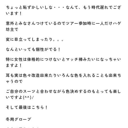
ちょっと恥ずかしいしな・・・なんて、もう時代遅れでござ
います！
意外とみなさんつけているのでツアー参加時に一人だけハゲ
坊主で
変に目立ってしまったり。。。
なんといっても個性がでる！
特に女性は体格的につけないとマッチ棒みたいになっちゃい
ますよ！
耳も実は色々改造出来たりいろんな色を入れることも出来ち
ゃうので
ご自分のスーツと合わせながら色決めするのもとっても楽し
いですよ(^^)/
そして最後はこちら！
冬用グローブ