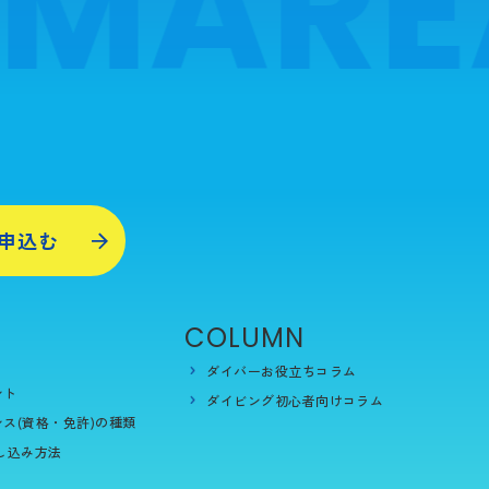
 MARE
申込む
COLUMN
ダイバーお役立ちコラム
ント
ダイビング初心者向けコラム
ス(資格・免許)の種類
し込み方法