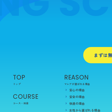
NG SC
まずは
TOP
REASON
トップ
マレアが選ばれる理由
安心の理由
COURSE
安全の理由
コース・料金
快適の理由
女性から選ばれる理由