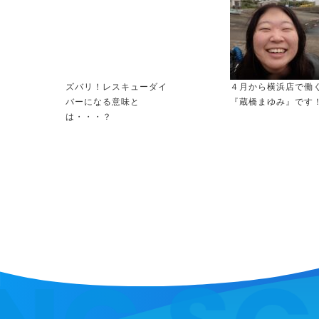
ズバリ！レスキューダイ
４月から横浜店で働
バーになる意味と
『蔵橋まゆみ』です
は・・・？