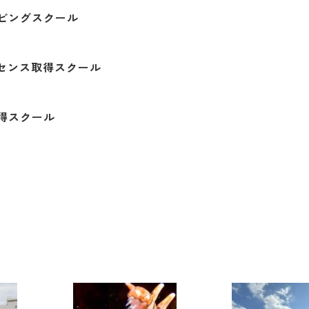
ビングスクール
ライセンス取得スクール
得スクール