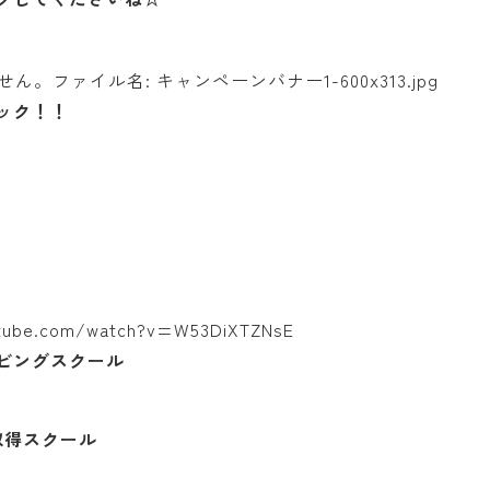
ック！！
utube.com/watch?v=W53DiXTZNsE
ビングスクール
取得スクール