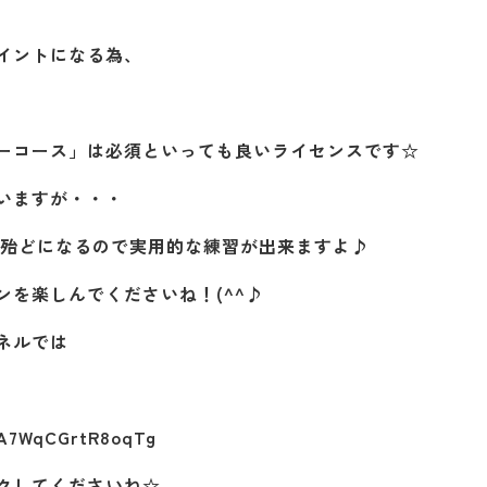
イントになる為、
ーコース」は必須といっても良いライセンスです☆
いますが・・・
が殆どになるので実用的な練習が出来ますよ♪
を楽しんでくださいね！(^^♪
ンネルでは
8A7WqCGrtR8oqTg
クしてくださいね☆