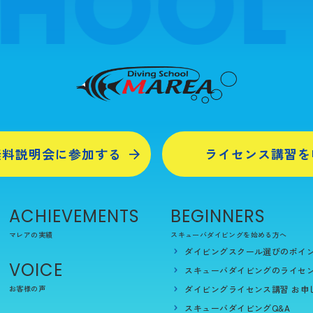
HOOL
無料説明会に参加する
ライセンス講習を
ACHIEVEMENTS
BEGINNERS
マレアの実績
スキューバダイビングを始める方へ
ダイビングスクール選びのポイ
VOICE
スキューバダイビングのライセン
お客様の声
ダイビングライセンス講習 お申
スキューバダイビングQ&A