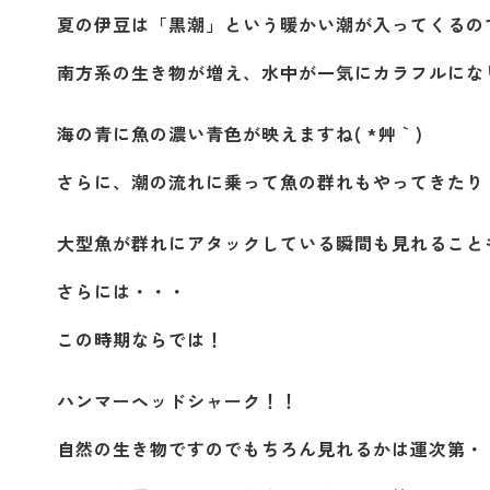
夏の伊豆は「黒潮」という暖かい潮が入ってくるの
南方系の生き物が増え、水中が一気にカラフルにな
海の青に魚の濃い青色が映えますね( *´艸｀)
さらに、潮の流れに乗って魚の群れもやってきたり
大型魚が群れにアタックしている瞬間も見れることも！
さらには・・・
この時期ならでは！
ハンマーヘッドシャーク！！
自然の生き物ですのでもちろん見れるかは運次第・