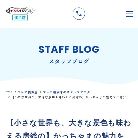
無料
説明会
メ
横浜店
STAFF BLOG
スタッフブログ
TOP
マレア横浜店
マレア横浜店のスタッフブログ
【小さな世界も、大きな景色も味わえる房総の】かっちゃまの魅力をご紹介！
【小さな世界も、大きな景色も味わ
える房総の】かっちゃまの魅力を