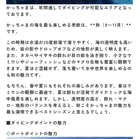
かっちゃまは、年間通してダイビングが可能なエリアとなっ
ております。
かっちゃまの海を最も楽しめる季節は、**秋（9〜11月）**
です。
この時期は水温が20度前後で潜りやすく、海の透明度も高い
ため、岩の影やドロップオフなどの地形が美しく映えます。
また、タカベやイサキの群れが目の前を泳ぎ回り、小さなウ
ミウシやジョーフィッシュなどのマクロ生物も豊富に観察で
きます。夏ほど混雑せず、落ち着いて水中世界を楽しめるの
も秋の魅力です。
もちろん、春や夏にもそれぞれの楽しみがあります。春はウ
ミウシの観察に最適で、夏は群れが活発でダイナミックな海
中風景を楽しめます。しかし、透明度の高さ、群れ・マク
ロ・地形のバランスを考えると、
秋こそかっちゃまの魅力を
最も満喫できるベストシーズン
と言えるでしょう。
■ダイビングポイントの魅力
◇ボートポイントの魅力