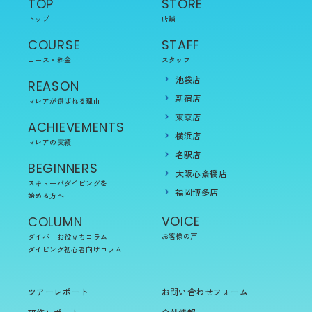
TOP
STORE
トップ
店舗
COURSE
STAFF
コース・料金
スタッフ
池袋店
REASON
新宿店
マレアが選ばれる理由
東京店
ACHIEVEMENTS
横浜店
マレアの実績
名駅店
BEGINNERS
大阪心斎橋店
スキューバダイビングを
福岡博多店
始める方へ
VOICE
COLUMN
お客様の声
ダイバーお役立ちコラム
ダイビング初心者向けコラム
ツアーレポート
お問い合わせフォーム