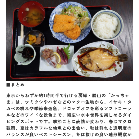
■まとめ
東京からわずか約1時間半で行ける房総・勝山の「かっちゃ
ま」は、
ウミウシやハゼなどのマクロ生物から、イサキ・タ
カベの群れや季節来遊魚、ドロップオフを彩るソフトコーラ
ルなどのワイドな景色まで、幅広い水中世界を楽しめるダイ
ビングスポット
です。季節ごとに表情が変わり、春はマクロ
観察、夏はカラフルな幼魚との出会い、秋は群れと透明度の
バランスが良いベストシーズン、冬は抜けの良い地形観察が