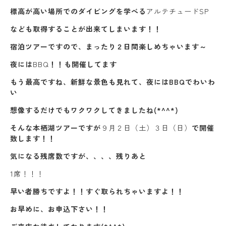
標高が高い場所でのダイビングを学べる
アルテチュードSP
なども取得することが出来てしまいます！！
宿泊ツアーですので、まったり２日間楽しめちゃいます～
夜には
BBQ
！！も開催してます
もう最高ですね、新鮮な景色も見れて、夜にはBBQでわいわ
い
想像するだけでもワクワクしてきましたね(*^^*)
そんな本栖湖ツアーですが
９月２日（土）３日（日）
で開催
致します！！
気になる残席数ですが、、、、残りあと
1席！！！
早い者勝ちですよ！！すぐ取られちゃいますよ！！
お早めに、お申込下さい！！