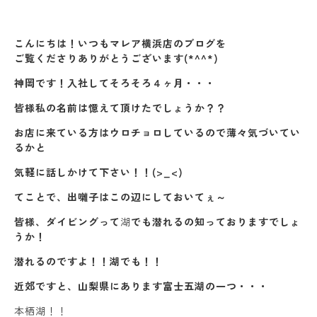
こんにちは！いつもマレア横浜店のブログを
ご覧くださりありがとうございます(*^^*)
神岡です！入社してそろそろ４ヶ月・・・
皆様私の名前は憶えて頂けたでしょうか？？
お店に来ている方はウロチョロしているので薄々気づいてい
るかと
気軽に話しかけて下さい！！(>_<)
てことで、出囃子はこの辺にしておいてぇ～
皆様、ダイビングって
湖
でも潜れるの知っておりますでしょ
うか！
潜れるのですよ！！湖でも！！
近郊ですと、山梨県にあります富士五湖の一つ・・・
本栖湖！！