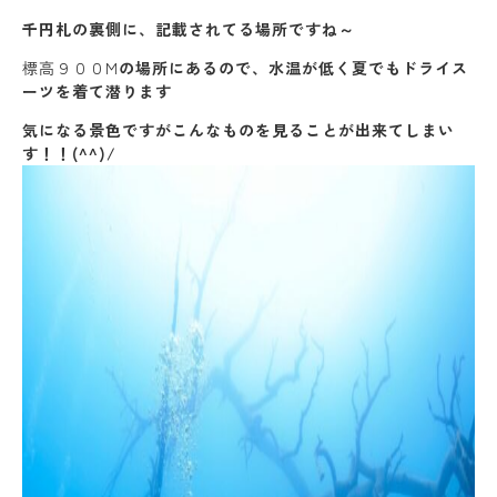
千円札の裏側に、記載されてる場所ですね～
標高９００M
の場所にあるので、水温が低く夏でもドライス
ーツを着て潜ります
気になる景色ですがこんなものを見ることが出来てしまい
す！！(^^)/