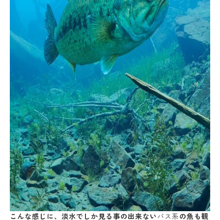
こんな感じに、淡水でしか見る事の出来ない
バス系
の魚も観