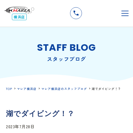
無料
説明会
メ
横浜店
STAFF BLOG
スタッフブログ
TOP
マレア横浜店
マレア横浜店のスタッフブログ
湖でダイビング！？
湖でダイビング！？
2023年7月28日