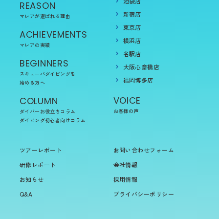
池袋店
REASON
新宿店
マレアが選ばれる理由
東京店
ACHIEVEMENTS
横浜店
マレアの実績
名駅店
BEGINNERS
大阪心斎橋店
スキューバダイビングを
福岡博多店
始める方へ
VOICE
COLUMN
お客様の声
ダイバーお役立ちコラム
ダイビング初心者向けコラム
ツアーレポート
お問い合わせフォーム
研修レポート
会社情報
お知らせ
採用情報
Q&A
プライバシーポリシー