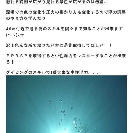
潜れる範囲が広がり見れる景色が広がるのは勿論、
深場での色の変化や圧力の掛かり方も変化するので浮力調整
のやり方を学んだり
40ｍ付近で潜る為のスキルを隅々まで知ることが出来ます
(^_-)-☆
沢山色んな所で潜りたい方は是非取得してほしい！！
ＰＰＢＳＰを取得すると中性浮力をマスターすることが出来
る！
ダイビングのスキルで1番大事な中性浮力、、、