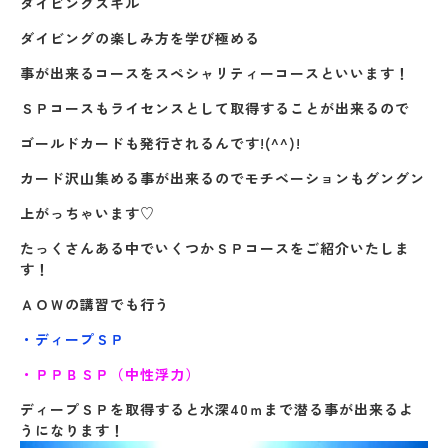
ダイビングスキル
ダイビングの楽しみ方を学び極める
事が出来るコースをスペシャリティーコースといいます！
ＳＰコースもライセンスとして取得することが出来るので
ゴールドカードも発行されるんです!(^^)!
カード沢山集める事が出来るのでモチベーションもグングン
上がっちゃいます♡
たっくさんある中でいくつかＳＰコースをご紹介いたしま
す！
ＡＯＷの講習でも行う
・ディープＳＰ
・ＰＰＢＳＰ（中性浮力）
ディープＳＰを取得すると水深40ｍまで潜る事が出来るよ
うになります！