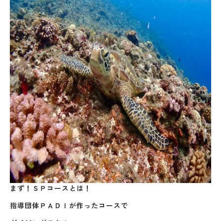
まず！ＳＰコースとは！
指導団体ＰＡＤＩが作ったコースで