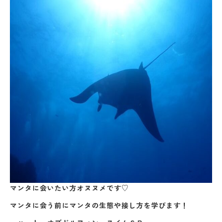
マンタに会いたい方オヌヌメです♡
マンタに会う前にマンタの生態や接し方を学びます！