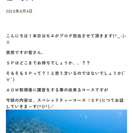
2024年8月9日
こんにちは！本日はモエがブログ担当させて頂きます(^_-)-
☆
突然ですが皆さん、
ＳＰはどこまでお持ちでしょうか、、？？
そもそもＳＰって？！と思う方いるのではないでしょうか(ﾟ
∀ﾟ)
ＡＯＷ取得後に講習をする事の出来るコースですが
今回の内容は、スペシャリティーコース（ＳＰ)につてお話
していきま～す(^O^)／