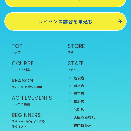
ライセンス講習を申込む
TOP
STORE
トップ
店舗
COURSE
STAFF
コース・料金
スタッフ
池袋店
REASON
新宿店
マレアが選ばれる理由
東京店
ACHIEVEMENTS
横浜店
マレアの実績
名駅店
BEGINNERS
大阪心斎橋店
スキューバダイビングを
福岡博多店
始める方へ