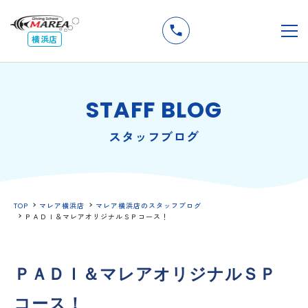
無料
説明会
メ
横浜店
STAFF BLOG
スタッフブログ
TOP
マレア横浜店
マレア横浜店のスタッフブログ
ＰＡＤＩ＆マレアオリジナルＳＰコース！
ＰＡＤＩ＆マレアオリジナルＳＰ
コース！