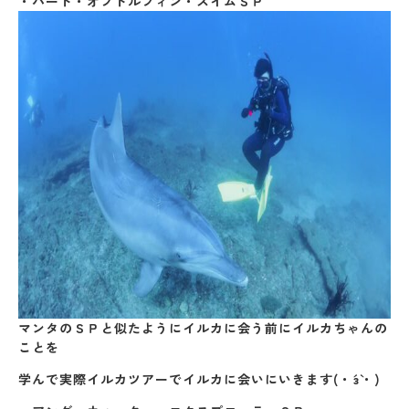
・ハート・オブドルフィン・スイムＳＰ
マンタのＳＰと似たようにイルカに会う前にイルカちゃんの
ことを
学んで実際イルカツアーでイルカに会いにいきます(・´з`・)