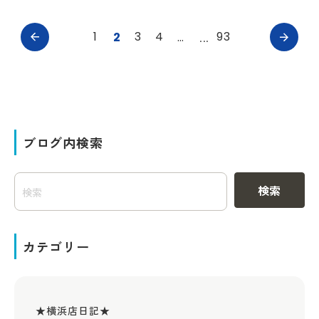
1
3
4
93
2
…
ブログ内検索
検索
カテゴリー
★横浜店日記★