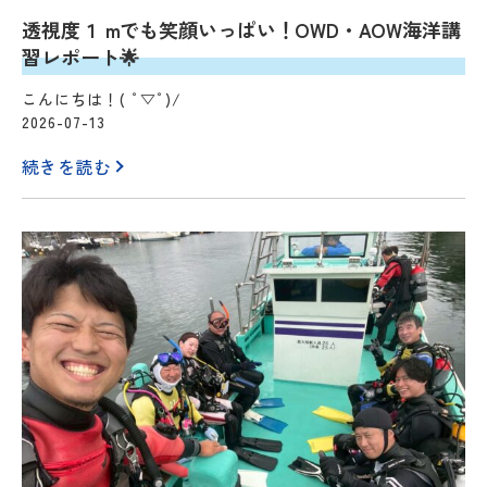
透視度１ mでも笑顔いっぱい！OWD・AOW海洋講
習レポート🌟
こんにちは！( ﾟ▽ﾟ)/
2026-07-13
続きを読む