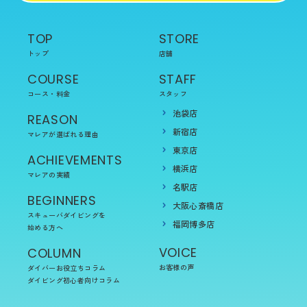
TOP
STORE
トップ
店舗
COURSE
STAFF
コース・料金
スタッフ
池袋店
REASON
新宿店
マレアが選ばれる理由
東京店
ACHIEVEMENTS
横浜店
マレアの実績
名駅店
BEGINNERS
大阪心斎橋店
スキューバダイビングを
福岡博多店
始める方へ
VOICE
COLUMN
お客様の声
ダイバーお役立ちコラム
ダイビング初心者向けコラム