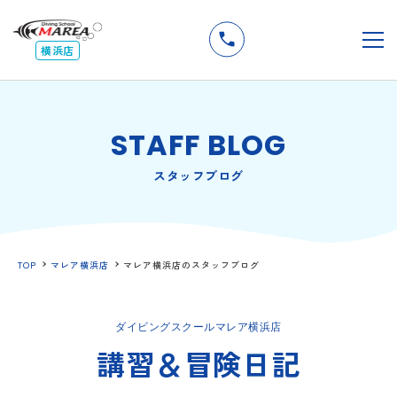
無料
説明会
メ
横浜店
STAFF BLOG
スタッフブログ
TOP
マレア横浜店
マレア横浜店のスタッフブログ
ダイビングスクールマレア横浜店
講習＆冒険日記