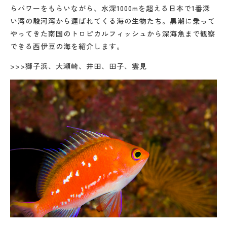
らパワーをもらいながら、水深1000mを超える日本で1番深
い湾の駿河湾から運ばれてくる海の生物たち。黒潮に乗って
やってきた南国のトロピカルフィッシュから深海魚まで観察
できる西伊豆の海を紹介します。
>>>獅子浜、大瀬崎、井田、田子、雲見