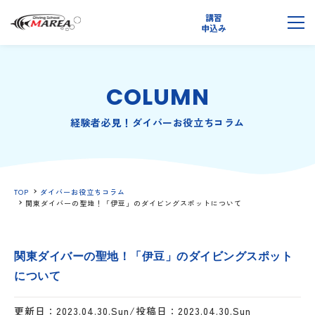
講習
無料
申込み
説明会
メ
COLUMN
経験者必見！ダイバーお役立ちコラム
TOP
ダイバーお役立ちコラム
関東ダイバーの聖地！「伊豆」のダイビングスポットについて
関東ダイバーの聖地！「伊豆」のダイビングスポット
について
更新日：2023.04.30.Sun/投稿日：2023.04.30.Sun