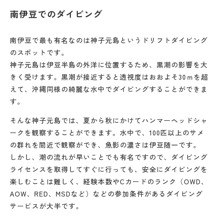
南伊豆でのダイビング
南伊豆で最も有名なのは神子元島というドリフトダイビング
のスポットです。
神子元島は伊豆半島の外洋に位置するため、黒潮の影響を大
きく受けます。黒潮が接近すると透視度はおおよそ30ｍを超
えて、沖縄同様の綺麗な水中でダイビングすることができま
す。
そんな神子元島では、夏から秋にかけてハンマーヘッドシャ
ークを観察することができます。水中で、100匹以上のサメ
の群れを間近で観察ができ、魚影の濃さは伊豆随一です。
しかし、潮の流れが早いことでも有名ですので、ダイビング
ライセンスを取得してすぐに行っても、安全にダイビングを
楽しむことは難しく、経験本数やCカードのランク（OWD、
AOW、RED、MSDなど）などの参加条件があるダイビング
サービスが大半です。