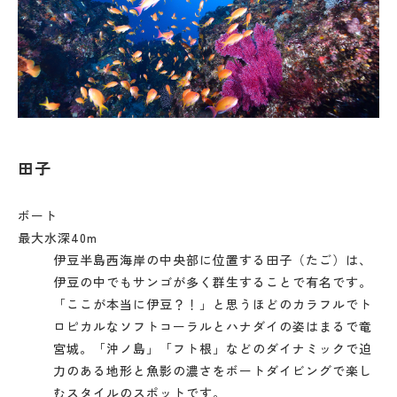
田子
ボート
最大水深40m
伊豆半島西海岸の中央部に位置する田子（たご）は、
伊豆の中でもサンゴが多く群生することで有名です。
「ここが本当に伊豆？！」と思うほどのカラフルでト
ロピカルなソフトコーラルとハナダイの姿はまるで竜
宮城。「沖ノ島」「フト根」などのダイナミックで迫
力のある地形と魚影の濃さをボートダイビングで楽し
むスタイルのスポットです。