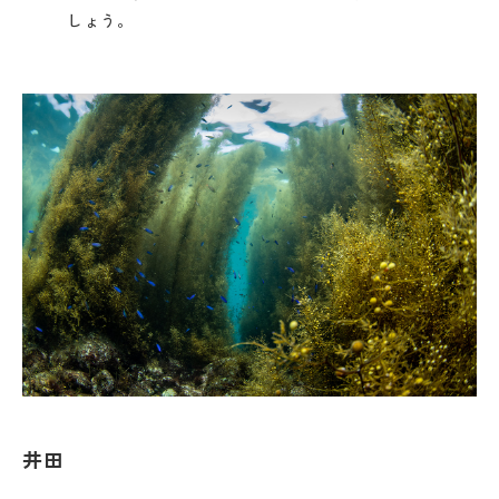
しょう。
井田