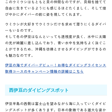
このウミウシはもともと貝の仲間なのですが、貝殻を捨てて
自由に生きているようにも感じるほどたくましく、そして煌
びやかにダイバーの前に姿を現してくれます。
ウミウシが大好きでウミウシだけを求めて潜りにくるダイバ
ーもいるのです。
そして冬の伊豆はなんといっても透視度が良く、水中に太陽
の光が綺麗に差し込んでおり、青い水中を気持ちよく泳ぐこ
とができるため、沖縄を彷彿とさせるダイビングができるの
も魅力なのです。
伊豆の海でダイバーデビュー！お得なダイビングライセンス
取得コースのキャンペーン情報の詳細はこちら
西伊豆のダイビングスポット
伊豆半島の西側は富士山を望みながら海に入っていくダイビ
ングスポットが多くあります。日本の象徴である雄大な姿か