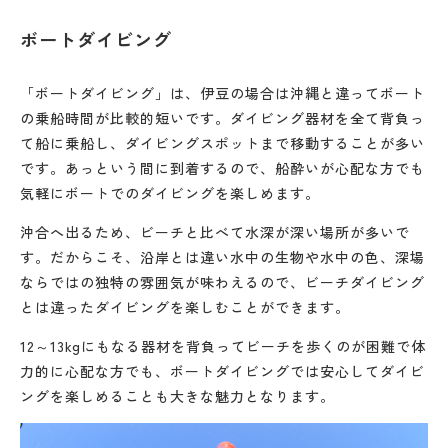
ボートダイビング
「ボートダイビング」は、伊豆の場合は沖縄と違ってボート
の乗船時間が比較的短いです。ダイビング器材を全て背負っ
て船に乗船し、ダイビングスポットまで移動することが多い
です。あっという間に到着するので、船酔いが心配な方でも
気軽にボートでのダイビングを楽しめます。
沖合へ出るため、ビーチと比べて水深が深い場所が多いで
す。だからこそ、沿岸とは違い水中の生物や水中の色、深場
ならではの独特の雰囲気が味わえるので、ビーチダイビング
とは違ったダイビングを楽しむことができます。
12～13kgにもなる器材を背負ってビーチを歩くのが困難で体
力的に心配な方でも、ボートダイビングでは安心してダイビ
ングを楽しめることも大きな魅力となります。