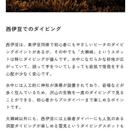
西伊豆でのダイビング
西伊豆は、東伊豆同様で初心者にもやさしいビーチのダイビ
ングポイントがあるが、その中でも「大瀬崎」というスポッ
トは特にダイビングが盛んです。水中になだらかな砂地が広
がっていて、誤って手をついてしまっても岩肌で怪我をする
心配が少なく安心です。
水中には人工的に神社が漁礁が設置されており、岩場などが
多く住んでいるため、沢山の生物を一度のダイビングで見る
ことができる、初心者からプロダイバーまで楽しめるポイン
トです。
大瀬崎以外にも、西伊豆には上級者ダイバーにも人気のある
洞窟ダイビングが楽しめる雲見というダイビングスポットも