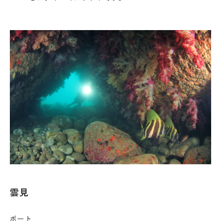
雲見
ボート