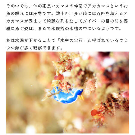
その中でも、体の細長いカマスの仲間でアカカマスというお
魚の群れには圧巻です。数十匹、多い時には百匹を超えるア
カカマスが固まって綺麗な列をなしてダイバーの目の前を優
雅に泳ぐ姿は、まるで水族館の水槽の中にいるようです。
冬は水温が下がることで「水中の宝石」と呼ばれているウミ
ウシ類が多く観察できます。