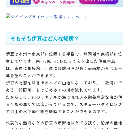
そもそも伊豆はどんな場所？
伊豆は本州の南東部に位置する半島で、静岡県の東端部に位
置しています。南へ50kmにわたって突き出した伊豆半島
は、東岸に相模湾、西岸には駿河湾があり最南端からは太平
洋を望むことができます。
伊豆の北部を除きほとんどが山地になっており、一級河川で
ある「狩野川」をはじめ多くの川が流れています。
だからこそ、山のミネラルが海に流れ込み栄養豊富な海が伊
豆半島の周りでは広がっているので、スキューバダイビング
で沢山の水中動生物を観察することができるのです。
代表的な熱海などの伊豆の市街地はとても狭く、沿岸の低地