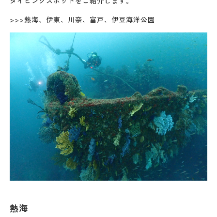
ダイビングスポットをご紹介します。
>>>熱海、伊東、川奈、富戸、伊豆海洋公園
熱海