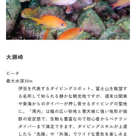
大瀬崎
ビーチ
最大水深30m
伊豆を代表するダイビングスポット。富士山を眺望す
る名所して知られる静かな観光地ですが、週末は関東
や東海からのダイバーが押し寄せるダイビングの聖地
に。「湾内」は幅の広い砂地と悪天候に強い地形が抜
群の安定感で、生物も豊富なので初心者からベテラン
ダイバーまで満足できます。ダイビングスキルが上達
したら「先端」や「外海」でワイドな景色を楽しみま