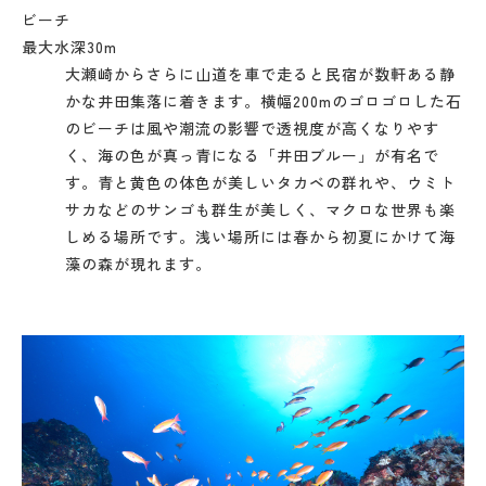
ビーチ
最大水深30m
大瀬崎からさらに山道を車で走ると民宿が数軒ある静
かな井田集落に着きます。横幅200mのゴロゴロした石
のビーチは風や潮流の影響で透視度が高くなりやす
く、海の色が真っ青になる「井田ブルー」が有名で
す。青と黄色の体色が美しいタカベの群れや、ウミト
サカなどのサンゴも群生が美しく、マクロな世界も楽
しめる場所です。浅い場所には春から初夏にかけて海
藻の森が現れます。