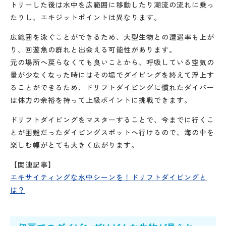
トリーした後は水中を広範囲に移動したり潮流の流れに乗っ
たりし、エキジットポイントは異なります。
広範囲を泳ぐことができるため、大型生物との遭遇率も上が
り、回遊魚の群れと出会える可能性があります。
元の場所へ戻らなくても良いことから、呼吸している空気の
量が少なくなった時にはその場でダイビングを終えて浮上す
ることができるため、ドリフトダイビングに慣れたダイバー
は体力の余裕を持って上級ポイントに挑戦できます。
ドリフトダイビングをマスターすることで、今までに行くこ
とが困難だったダイビングスポットへ行けるので、海の中を
楽しむ幅がとても大きく広がります。
【関連記事】
エキサイティングな水中シーンを！ドリフトダイビングと
は？