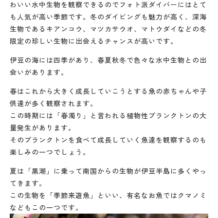
わいい水中生物を観察できるのでフォト派ダイバーにはとて
も人気が高い季節です。冬のダイビングも魅力が高く、深海
生物であるキアンコウ、マツカサウオ、マトウダイなどの冬
限定の珍しい生物に出会えるチャンスが高いです。
伊豆の海には四季があり、春夏秋冬で色々な水中生物との出
会いがあります。
春はこれから大きく成長していこうとする魚の赤ちゃんや子
供達が多く観察されます。
この時期には「春濁り」と言われる植物性プランクトンの大
量発生があります。
そのプランクトンを食べて成長していく魚達を観察するのも
楽しみの一つでしょう。
夏は「黒潮」に乗って南国からの生物が伊豆半島に多くやっ
てきます。
この生物を「季節来遊魚」といい、有名なお魚ではクマノミ
などもこの一つです。