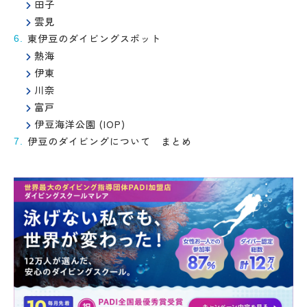
田子
雲見
東伊豆のダイビングスポット
熱海
伊東
川奈
富戸
伊豆海洋公園 (IOP)
伊豆のダイビングについて まとめ