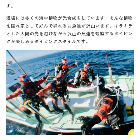
す。
浅場には多くの海中植物が光合成をしています。そんな植物
を隠れ家として好んで群れるお魚達が沢山います。キラキラ
とした太陽の光を浴びながら沢山の魚達を観察するダイビン
グが楽しめるダイビングスタイルです。