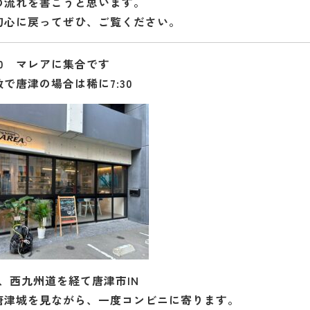
の流れを書こうと思います。
初心に戻ってぜひ、ご覧ください。
:00 マレアに集合です
で唐津の場合は稀に7:30
、西九州道を経て唐津市IN
唐津城を見ながら、一度コンビニに寄ります。