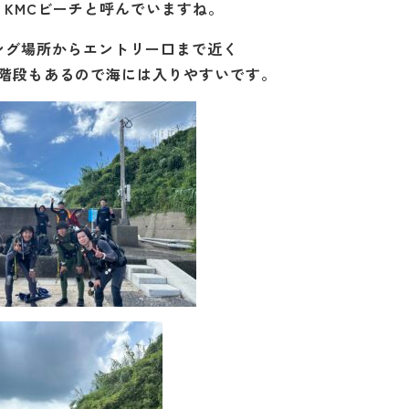
KMCビーチと呼んでいますね。
ング場所からエントリー口まで近く
階段もあるので海には入りやすいです。