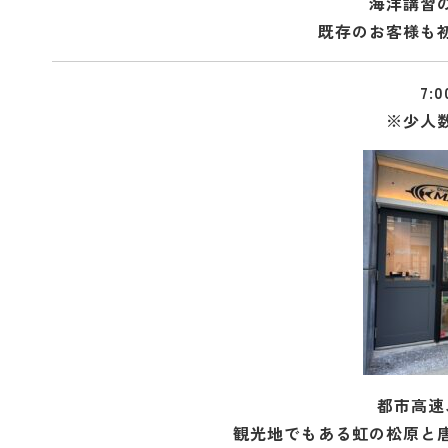
海洋講習
既存のお客様も
7
※少人数
都市高速
観光地でもある虹の松原と