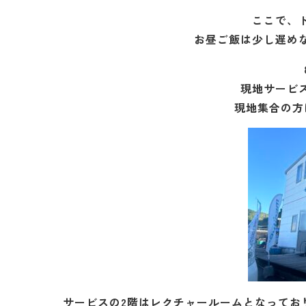
ここで、
お昼ご飯は少し遅め
現地サービ
現地集合の方
サービスの2階はレクチャールームとなってお