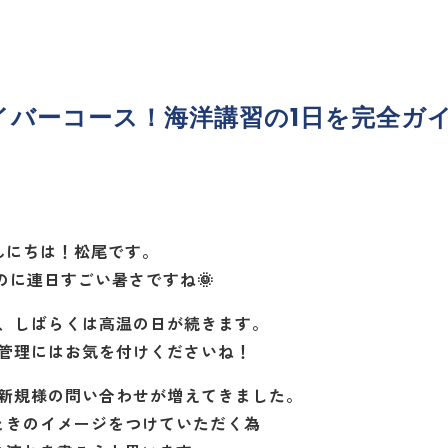
イバーコース！海洋講習の1日を完全ガ
んにちは！松尾です。
のに連日すごい暑さですね🌞
、しばらくは高温の日が続きます。
管理にはお気を付けくださいね！
新規様の問い合わせが増えてきました。
ときのイメージをつけていただく為