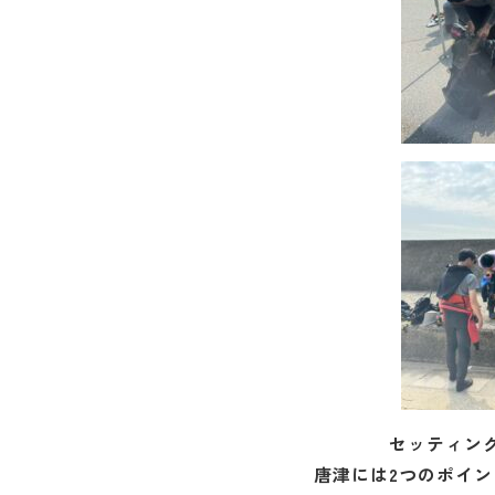
セッティン
唐津には2つのポイン