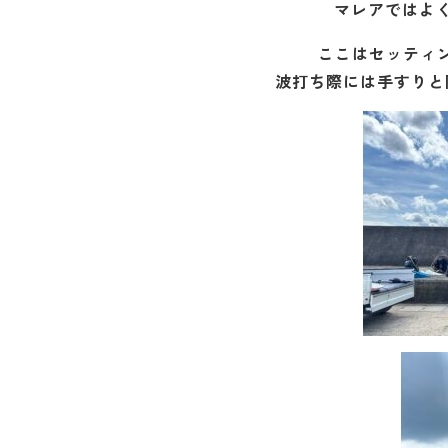
マレアではよく
ここはセッティ
波打ち際には手すりと