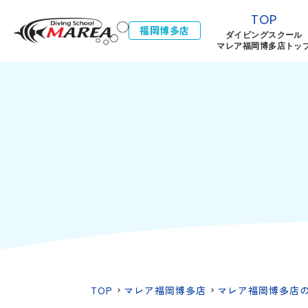
TOP
福岡博多店
ダイビングスクール
マレア福岡博多店トッ
TOP
マレア福岡博多店
マレア福岡博多店