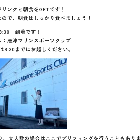
ドリンクと朝食をGETです！
なので、朝食はしっかり食べましょう！
8:30 到着です！
ス：唐津マリンスポーツクラブ
は8:30までにお越しください。
り、大人数の場合はここでブリフィングを行うこともあり