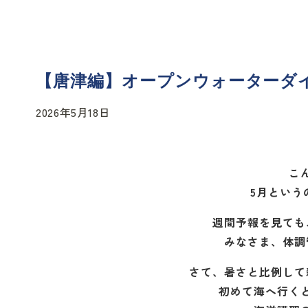
【唐津編】オープンウォーターダ
2026年5月18日
こ
5月という
週間予報を見ても
みなさま、体調
さて、暑さと比例して
初めて海へ行く