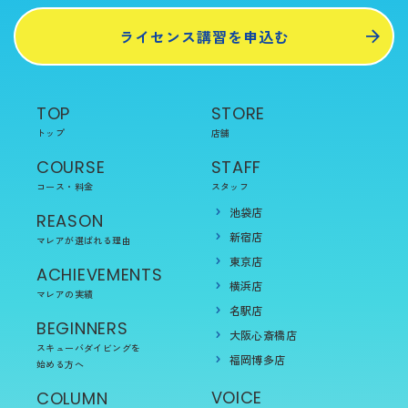
ライセンス講習を申込む
TOP
STORE
トップ
店舗
COURSE
STAFF
コース・料金
スタッフ
池袋店
REASON
新宿店
マレアが選ばれる理由
東京店
ACHIEVEMENTS
横浜店
マレアの実績
名駅店
BEGINNERS
大阪心斎橋店
スキューバダイビングを
福岡博多店
始める方へ
VOICE
COLUMN