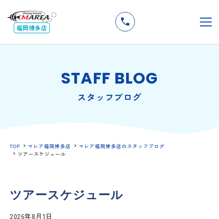
無料
説明会
メ
福岡博多店
STAFF BLOG
スタッフブログ
TOP
マレア福岡博多店
マレア福岡博多店のスタッフブログ
ツアースケジュール
ツアースケジュール
2026年8月1日