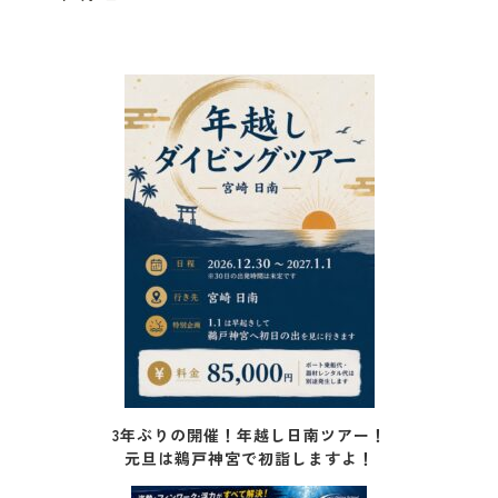
3年ぶりの開催！年越し日南ツアー！
元旦は鵜戸神宮で初詣しますよ！