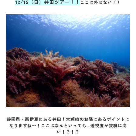
12/15（日）井田ツアー！！
ここは外せない！！
静岡県・西伊豆にある井田！
大瀬崎のお隣にあるポイントに
なりますね〜！ここはなんといっても…透視度が抜群に高
い！？！？