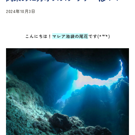
2024年10月3日
こんにちは！
マレア池袋の尾花
です(*´꒳`*)