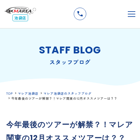
無料
説明会
メ
池袋店
STAFF BLOG
スタッフブログ
TOP
マレア池袋店
マレア池袋店のスタッフブログ
今年最後のツアーが解禁？！マレア関東の12月オススメツアーは？？
今年最後のツアーが解禁？！マレア
関東の12月オススメツアーは？？