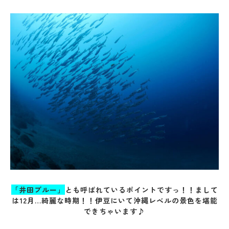
「井田ブルー」
とも呼ばれているポイントですっ！！まして
は12月…綺麗な時期！！伊豆にいて沖縄レベルの景色を堪能
できちゃいます♪