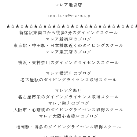
マレア池袋店
ikebukuro@marea.jp
★☆★☆★☆★☆★☆★☆★☆★☆★☆★☆★☆★☆★☆★☆
新宿駅東南口から徒歩3分のダイビングスクール
マレア新宿店のブログ
東京駅・神田駅・日本橋駅近くのダイビングスクール
マレア東京店のブログ
横浜・東神奈川のダイビングライセンススクール
マレア横浜店のブログ
名古屋駅のダイビングライセンス取得スクール
マレア名駅店
名古屋市栄のダイビングライセンス取得スクール
マレア栄店のブログ
大阪市・心斎橋のダイビングライセンス取得スクール
マレア大阪心斎橋店のブログ
福岡駅・博多のダイビングライセンス取得スクール