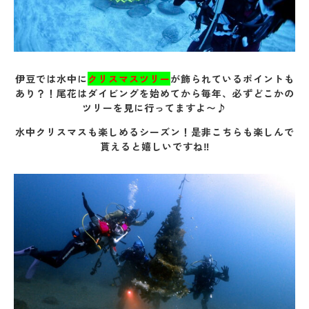
伊豆では水中に
クリスマスツリー
が飾られているポイントも
あり？！尾花はダイビングを始めてから毎年、必ずどこかの
ツリーを見に行ってますよ〜♪
水中クリスマスも楽しめるシーズン！是非こちらも楽しんで
貰えると嬉しいですね‼️