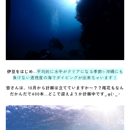
伊豆をはじめ…
平均的に水中がクリアになる季節✨沖縄にも
負けない透視度の海でダイビングが出来ちゃいます！
皆さんは、10月から計画は立てていますか〜？？尾花もなん
だかんだで
400本
…どこで迎えようか計画中です_φ(･_･