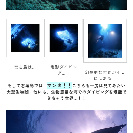
宮古島は…
地形ダイビン
幻想的な世界がそこ
グ…！
にはある！
マンタ！！
そして石垣島では…
こちらも一度は見てみたい
大型生物🙌 他にも、生物豊富な海でのダイビングを堪能で
きちゃう世界…！！