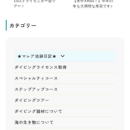
10/2ドライモニター会ツ
【水中Xmas！】今年の
アー！
冬も大満喫な尾花です♪
カテゴリー
★マレア池袋日記★
ダイビングライセンス取得
スペシャルティコース
ステップアップコース
ダイビングツアー
ダイビング器材について
海の生き物について