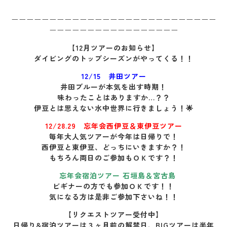
ーーーーーーーーーーーーーーーーーーーーーーーーーーー
ーーーーーーーーーーーーーーーーー
【12月ツアーのお知らせ】
ダイビングのトップシーズンがやってくる！！
12/15 井田ツアー
井田ブルーが本気を出す時期！
味わったことはありますか…？？
伊豆とは思えない水中世界に行きましょう！🌟
12/28.29 忘年会西伊豆＆東伊豆ツアー
毎年大人気ツアーが今年は日帰りで！
西伊豆と東伊豆、どっちにいきますか？！
もちろん両日のご参加もＯＫです？！
忘年会宿泊ツアー 石垣島＆宮古島
ビギナーの方でも参加ＯＫです！！
気になる方は是非ご参加下さいね！！
【リクエストツアー受付中】
日帰り&宿泊ツアーは３ヶ月前の解禁日、BIGツアーは半年