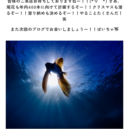
皆様のご来店お待ちしておりますねー！！(*´∀｀*) さあ、
尾花も年内400本に向けて計画するぞー！！クリスマスも潜
るぞー！！潜り納めも決めるぞー！！やることたくさんだ！
笑
また次回のブログでお会いしましょうー！！ばいちゃ👋