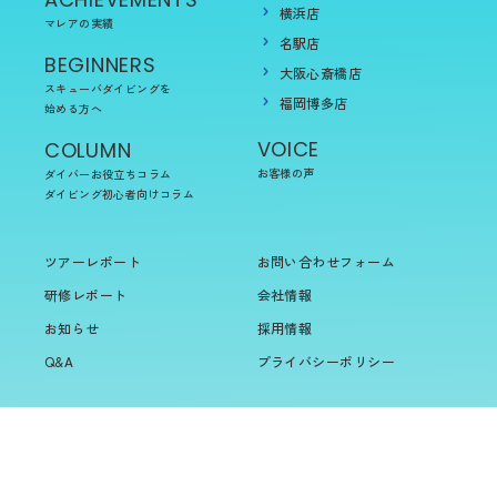
横浜店
マレアの実績
名駅店
BEGINNERS
大阪心斎橋店
スキューバダイビングを
福岡博多店
始める方へ
VOICE
COLUMN
お客様の声
ダイバーお役立ちコラム
ダイビング初心者向けコラム
ツアーレポート
お問い合わせフォーム
研修レポート
会社情報
お知らせ
採用情報
Q&A
プライバシーポリシー
© Marea Create Corporation