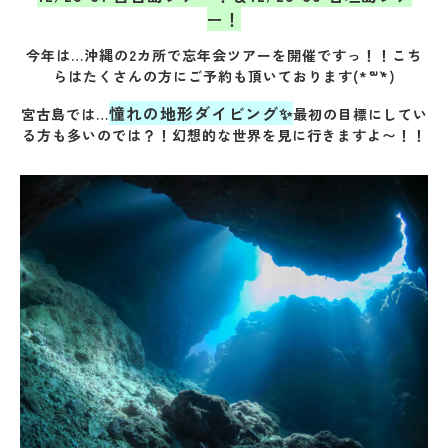
ー！
今年は…沖縄の2カ所で忘年会ツアーを開催ですっ！！こち
らはたくさんの方にご予約も頂いております(*´꒳`*)
憧れの地形ダイビング✨
宮古島では…
最初の目標にしてい
る方も多いのでは？！幻想的な世界を見に行きますよ〜！！