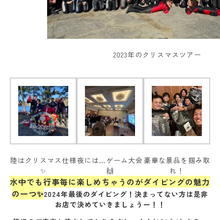
2023年のクリスマスツアー
陸はクリスマス仕様
夜には…ゲーム大会
豪華な景品を掴み取
✨
🙌
れ！
水中でも行事毎に楽しめちゃうのがダイビングの魅力
の一つ✨
2024年最後のダイビング！決まってない方は是非
お店で決めていきましょうー！！