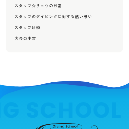
スタッフ☆リョウの日常
スタッフのダイビングに対する熱い思い
スタッフ研修
店長の小言
G SCHOOL 