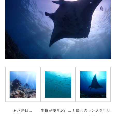
石垣島は…
生物が盛り沢山…！
憧れのマンタを狙い
に！