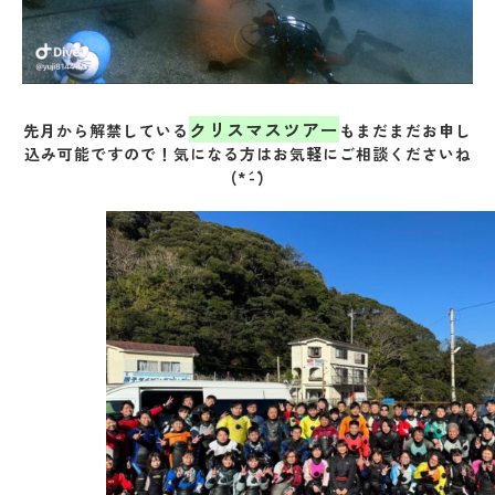
クリスマスツアー
先月から解禁している
もまだまだお申し
込み可能ですので！気になる方はお気軽にご相談くださいね
(*´-`)