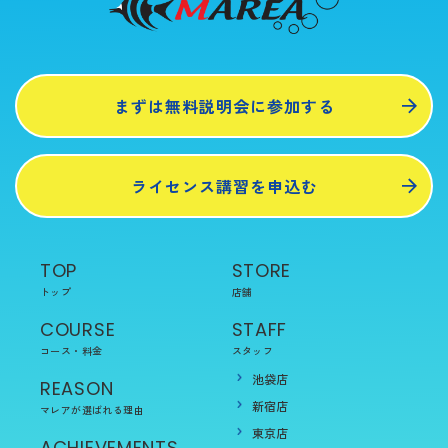
まずは無料説明会に参加する
ライセンス講習を申込む
TOP
STORE
トップ
店舗
COURSE
STAFF
コース・料金
スタッフ
池袋店
REASON
新宿店
マレアが選ばれる理由
東京店
ACHIEVEMENTS