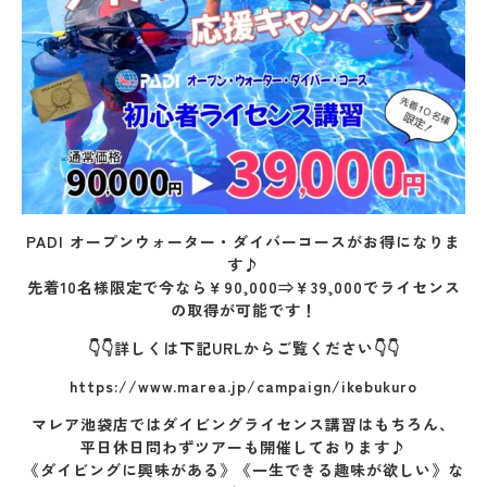
PADI オープンウォーター・ダイバーコースがお得になりま
す♪
先着10名様限定で今なら￥90,000⇒￥39,000でライセンス
の取得が可能です！
👇👇詳しくは下記URLからご覧ください👇👇
https://www.marea.jp/campaign/ikebukuro
マレア池袋店ではダイビングライセンス講習はもちろん、
平日休日問わずツアーも開催しております♪
《ダイビングに興味がある》《一生できる趣味が欲しい》な