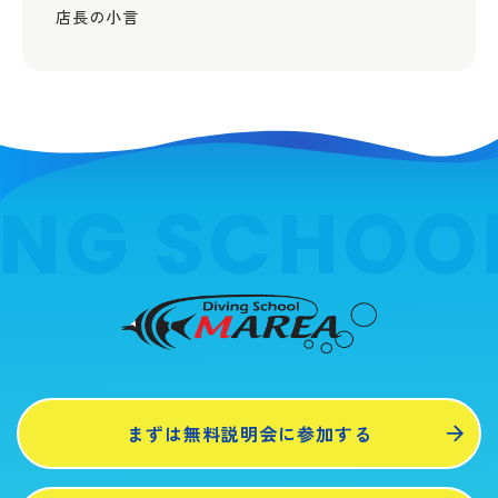
店長の小言
ING SCHOO
まずは無料説明会に参加する