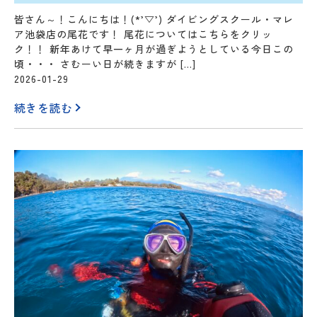
皆さん～！こんにちは！(*’▽’) ダイビングスクール・マレ
ア池袋店の尾花です！ 尾花についてはこちらをクリッ
ク！！ 新年あけて早一ヶ月が過ぎようとしている今日この
頃・・・ さむーい日が続きますが […]
2026-01-29
続きを読む