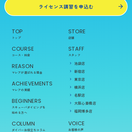
ライセンス講習を申込む
TOP
STORE
トップ
店舗
COURSE
STAFF
コース・料金
スタッフ
池袋店
REASON
新宿店
マレアが選ばれる理由
東京店
ACHIEVEMENTS
横浜店
マレアの実績
名駅店
BEGINNERS
大阪心斎橋店
スキューバダイビングを
福岡博多店
始める方へ
VOICE
COLUMN
お客様の声
ダイバーお役立ちコラム