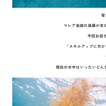
皆
マレア池袋の後藤が本日
今回お話
「スキルアップに欠か
現在の水中はいったいどん