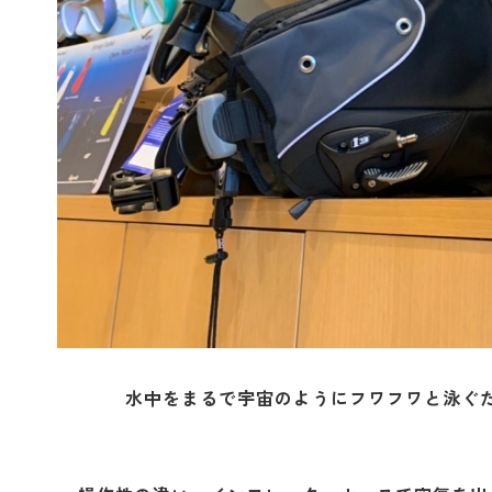
水中をまるで宇宙のようにフワフワと泳ぐ