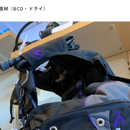
器材（BCD・ドライ）