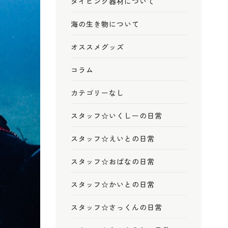
ダイビング器材について
海の生き物について
オススメグッズ
コラム
カテゴリーなし
スタッフ☆いくしーの日常
スタッフ☆えいとの日常
スタッフ☆おばなの日常
スタッフ☆かいとの日常
スタッフ☆さっくんの日常