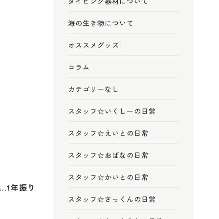
ダイビング器材について
海の生き物について
オススメグッズ
コラム
カテゴリーなし
スタッフ☆いくしーの日常
スタッフ☆えいとの日常
スタッフ☆おばなの日常
スタッフ☆かいとの日常
…
1年振り
スタッフ☆さっくんの日常