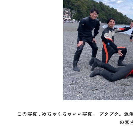
この写真…めちゃくちゃいい写真。 プクプク。退治
の宮