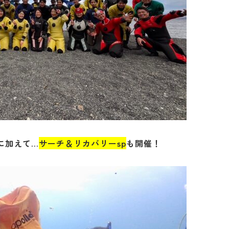
に加えて…
サーチ＆リカバリーsp
も開催！