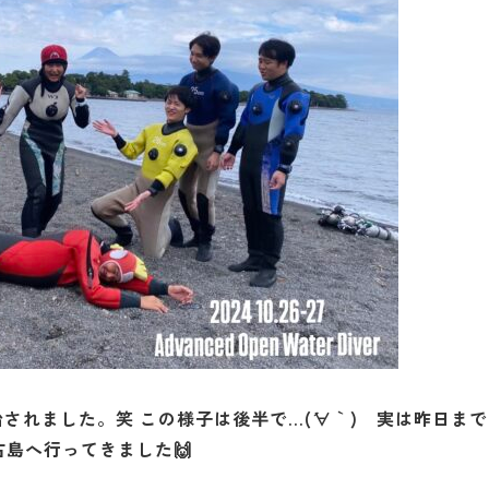
されました。笑 この様子は後半で…(´∀｀) 実は昨日まで
古島
へ行ってきました🙌