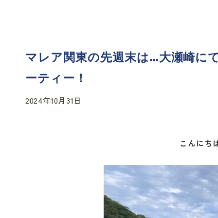
マレア関東の先週末は…大瀬崎に
ーティー！
2024年10月31日
こんにち