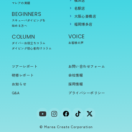
横浜店
マレアの実績
名駅店
BEGINNERS
大阪心斎橋店
スキューバダイビングを
福岡博多店
始める方へ
VOICE
COLUMN
お客様の声
ダイバーお役立ちコラム
ダイビング初心者向けコラム
ツアーレポート
お問い合わせフォーム
研修レポート
会社情報
お知らせ
採用情報
Q&A
プライバシーポリシー
© Marea Create Corporation