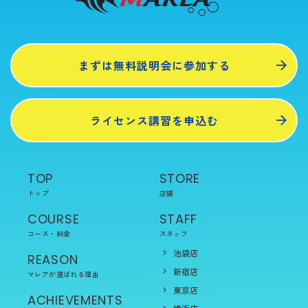
まずは無料説明会に参加する
ライセンス講習を申込む
TOP
STORE
トップ
店舗
COURSE
STAFF
コース・料金
スタッフ
池袋店
REASON
新宿店
マレアが選ばれる理由
東京店
ACHIEVEMENTS