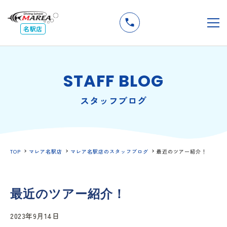
無料
説明会
メ
名駅店
STAFF BLOG
スタッフブログ
TOP
マレア名駅店
マレア名駅店のスタッフブログ
最近のツアー紹介！
最近のツアー紹介！
2023年9月14日