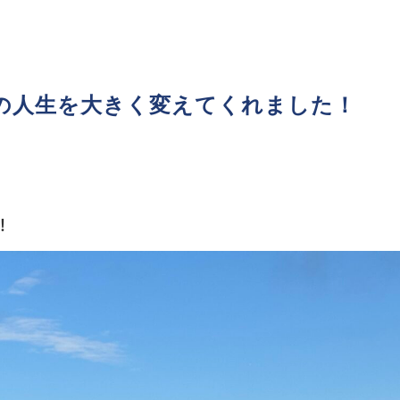
の人生を大きく変えてくれました！
！