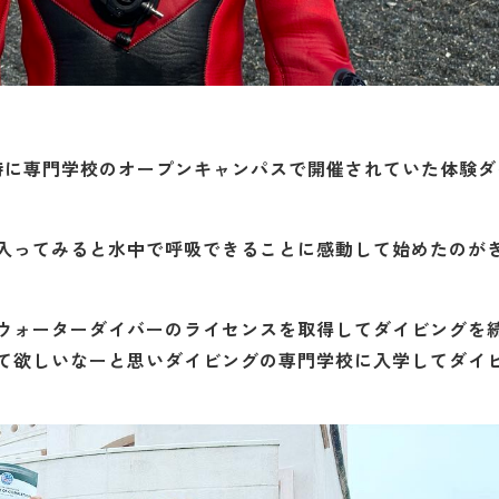
時に専門学校のオープンキャンパスで開催されていた体験ダ
入ってみると水中で呼吸できることに感動して始めたのが
ウォーターダイバーのライセンスを取得してダイビングを
て欲しいなーと思いダイビングの専門学校に入学してダイ