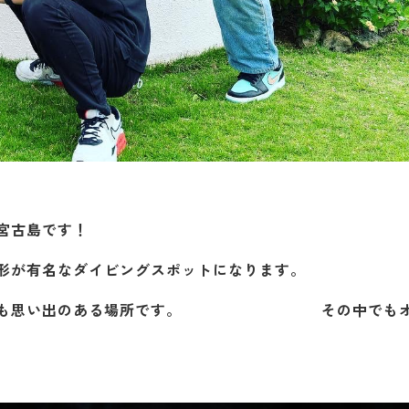
宮古島です！
形が有名なダイビングスポットになります。
所でとても思い出のある場所です。 その中でもオ