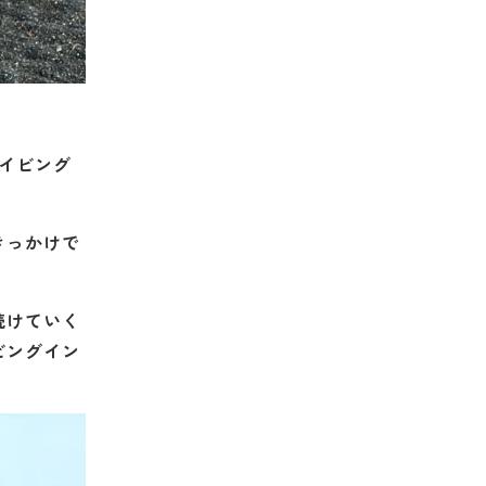
イビング
きっかけで
続けていく
ビングイン