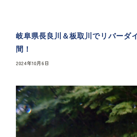
岐阜県長良川＆板取川でリバーダ
間！
2024年10月6日