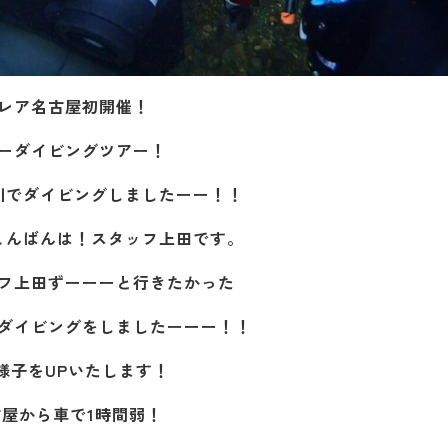
レア名古屋初開催！
ーダイビングツアー！
川でダイビングしましたーー！！
こんばんは！スタッフ上田です。
フ上田ずーーーと行きたかった
ダイビングをしましたーーー！！
様子をUPいたします！
古屋から車で1時間弱！