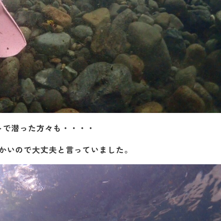
トで潜った方々も・・・・
かいので大丈夫と言っていました。