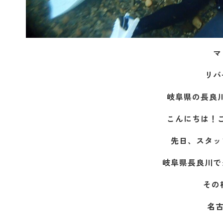
マ
リバ
岐阜県の長良
こんにちは！
先日、スタッ
岐阜県長良川で
その
名