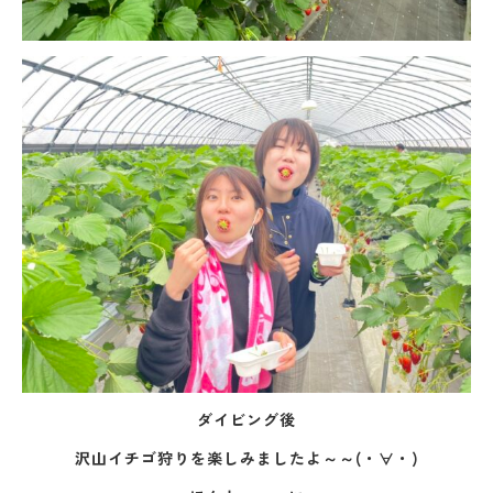
ダイビング後
沢山イチゴ狩りを楽しみましたよ～～(・∀・)