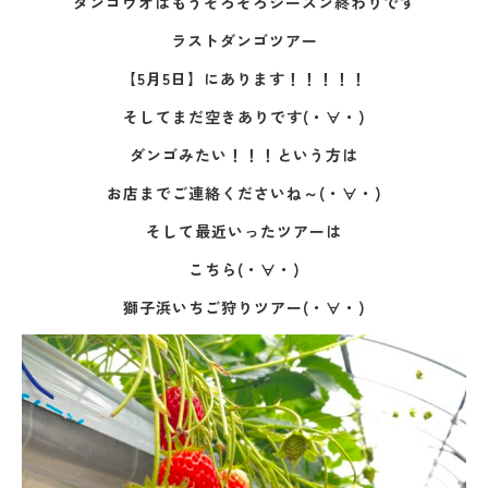
ダンゴウオはもうそろそろシーズン終わりです
ラストダンゴツアー
【5月5日】にあります！！！！！
そしてまだ空きありです(・∀・)
ダンゴみたい！！！という方は
お店までご連絡くださいね～(・∀・)
そして最近いったツアーは
こちら(・∀・)
獅子浜いちご狩りツアー(・∀・)