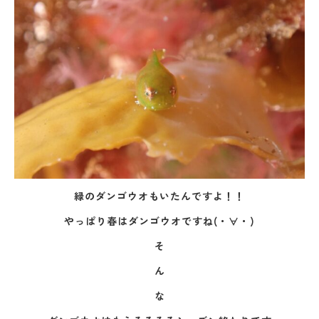
緑のダンゴウオもいたんですよ！！
やっぱり春はダンゴウオですね(・∀・)
そ
ん
な