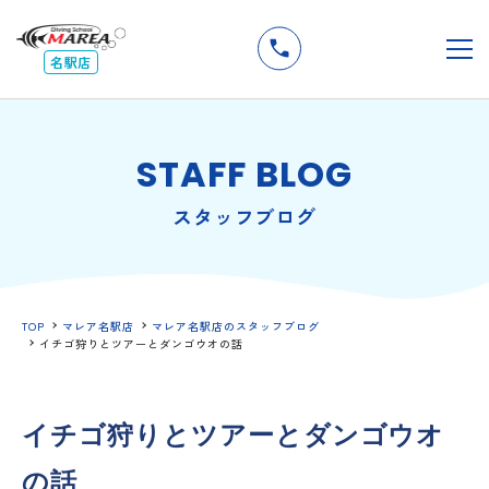
無料
説明会
メ
名駅店
STAFF BLOG
スタッフブログ
TOP
マレア名駅店
マレア名駅店のスタッフブログ
イチゴ狩りとツアーとダンゴウオの話
イチゴ狩りとツアーとダンゴウオ
の話