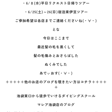
・6/８(水)平日リクエスト日帰りツアー
・6/25(土)～26(日)宿泊東伊豆ツアー
ご参加希望は各店までご連絡くださいね(・∀・)
とな
今日はここまで
最近髪の毛を黒くして
髪の毛傷みとおさらばした
ぬくみでした
あでぃおす(・∀・)
＋＋＋＋＋他のお店のブログを覗きたい方はコチラ＋＋＋＋
＋
池袋東口から徒歩でいけるダイビングスクール
マレア池袋店のブログ