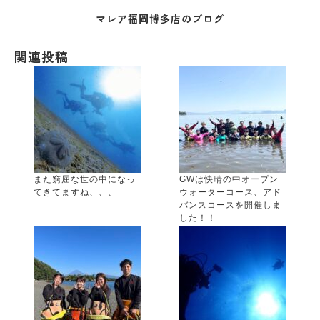
マレア福岡博多店のブログ
関連投稿
また窮屈な世の中になっ
GWは快晴の中オープン
てきてますね、、、
ウォーターコース、アド
バンスコースを開催しま
した！！