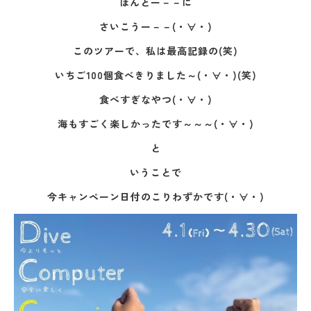
ほんとー－－に
さいこうー－－(・∀・)
このツアーで、私は最高記録の(笑)
いちご100個食べきりました～(・∀・)(笑)
食べすぎなやつ(・∀・)
海もすごく楽しかったです～～～(・∀・)
と
いうことで
今キャンペーン日付のこりわずかです(・∀・)