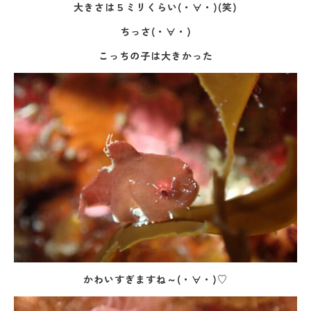
大きさは５ミリくらい(・∀・)(笑)
ちっさ(・∀・)
こっちの子は大きかった
かわいすぎますね～(・∀・)♡