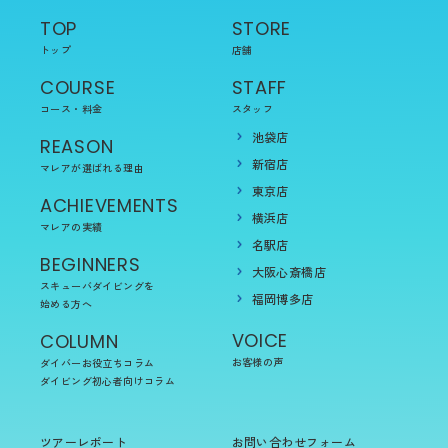
TOP
STORE
トップ
店舗
COURSE
STAFF
コース・料金
スタッフ
池袋店
REASON
新宿店
マレアが選ばれる理由
東京店
ACHIEVEMENTS
横浜店
マレアの実績
名駅店
BEGINNERS
大阪心斎橋店
スキューバダイビングを
福岡博多店
始める方へ
VOICE
COLUMN
お客様の声
ダイバーお役立ちコラム
ダイビング初心者向けコラム
ツアーレポート
お問い合わせフォーム