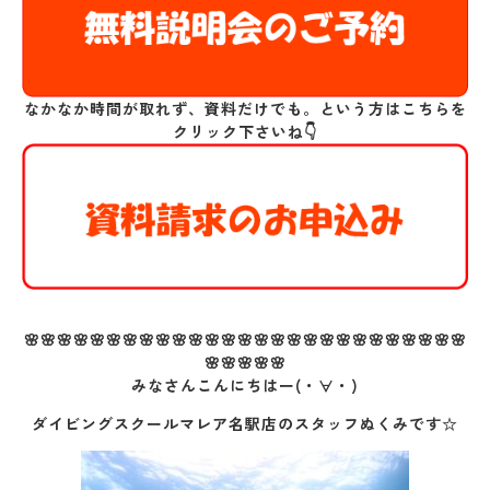
なかなか時間が取れず、資料だけでも。という方はこちらを
クリック下さいね👇
🌸🌸🌸🌸🌸🌸🌸🌸🌸🌸🌸🌸🌸🌸🌸🌸🌸🌸🌸🌸🌸🌸🌸🌸🌸🌸🌸
🌸🌸🌸🌸🌸
みなさんこんにちはー(・∀・)
ダイビングスクールマレア名駅店のスタッフぬくみです☆