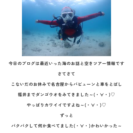
今日のブログは最近いった海のお話と空きツアー情報です
さてさて
こないだのお休みで名古屋からバビューンと車をとばし
福井までダンゴウオをみてきました～(・∀・)♡
やっぱりカワイイですよね～(・∀・)♡
ずっと
パクパクして何か食べてました(・∀・)かわいかった～