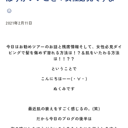
☺
2021年2月11日
今日はお勧めツアーのお話と残席情報そして、女性必見ダイ
ビングで髪を傷めず潜れる方法は！？＆肌をいたわる方法
は！！？？
ということで
こんにちはーー(・∀・)
ぬくみです
最近肌の衰えをすごく感じるの。(笑)
だから今日のブログの後半は