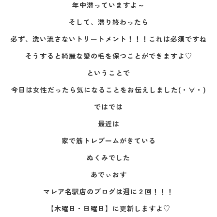
年中潜っていますよ～
そして、潜り終わったら
必ず、洗い流さないトリートメント！！！これは必須ですね
そうすると綺麗な髪の毛を保つことができますよ♡
ということで
今日は女性だったら気になることをお伝えしました(・∀・)
ではでは
最近は
家で筋トレブームがきている
ぬくみでした
あでぃおす
マレア名駅店のブログは週に２回！！！
【木曜日・日曜日】に更新しますよ♡