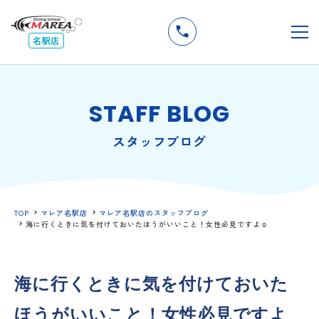
無料
説明会
メ
名駅店
STAFF BLOG
スタッフブログ
TOP
マレア名駅店
マレア名駅店のスタッフブログ
海に行くときに気を付けておいたほうがいいこと！女性必見ですよ☺
海に行くときに気を付けておいた
ほうがいいこと！女性必見ですよ