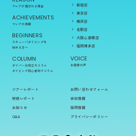
新宿店
マレアが選ばれる理由
東京店
ACHIEVEMENTS
横浜店
マレアの実績
名駅店
BEGINNERS
大阪心斎橋店
スキューバダイビングを
福岡博多店
始める方へ
VOICE
COLUMN
お客様の声
ダイバーお役立ちコラム
ダイビング初心者向けコラム
ツアーレポート
お問い合わせフォーム
研修レポート
会社情報
お知らせ
採用情報
Q&A
プライバシーポリシー