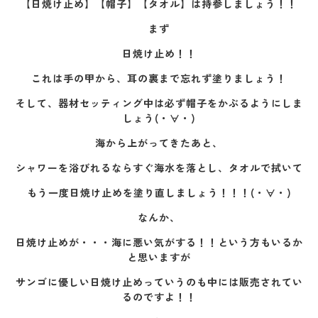
【日焼け止め】【帽子】【タオル】は持参しましょう！！
まず
日焼け止め！！
これは手の甲から、耳の裏まで忘れず塗りましょう！
そして、器材セッティング中は必ず帽子をかぶるようにしま
しょう(・∀・)
海から上がってきたあと、
シャワーを浴びれるならすぐ海水を落とし、タオルで拭いて
もう一度日焼け止めを塗り直しましょう！！！(・∀・)
なんか、
日焼け止めが・・・海に悪い気がする！！という方もいるか
と思いますが
サンゴに優しい日焼け止めっていうのも中には販売されてい
るのですよ！！