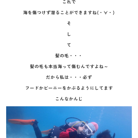
これで
海を傷つけず潜ることができますね(・∀・)
そ
し
て
髪の毛・・・
髪の毛も本当海って傷むんですよね～
だから私は・・・必ず
フードかビーニーをかぶるようにしてます
こんなかんじ