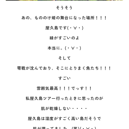
そうそう
あの、もののけ姫の舞台になった場所！！！
屋久島です(・∀・)
緑がすごいのよ
本当に。(・∀・)
そして
零戦が沈んでおり、そこにとりまく魚たち！！！
すごい
雰囲気最高！！！でっす！！
私屋久島ツアー行ったときに思ったのが
肌が乾燥しない・・・・
屋久島は湿度がすごく高い島だそうで
肌が潤ってました。(笑)(・∀・)