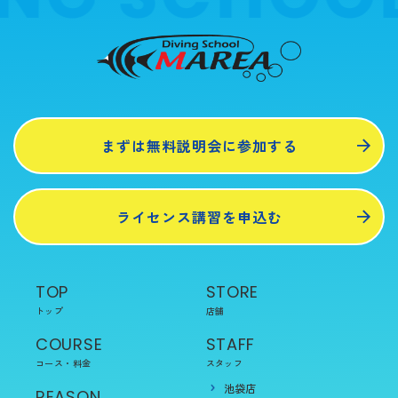
まずは無料説明会に参加する
ライセンス講習を申込む
TOP
STORE
トップ
店舗
COURSE
STAFF
コース・料金
スタッフ
池袋店
REASON