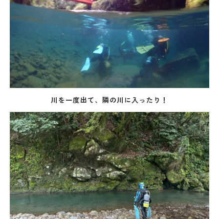
川を一度出て、隣の川に入ったり！