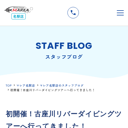
無料
説明会
メ
名駅店
STAFF BLOG
スタッフブログ
TOP
マレア名駅店
マレア名駅店のスタッフブログ
初開催！古座川リバーダイビングツアーへ行ってきました！
初開催！古座川リバーダイビングツ
アーへ行ってきました！