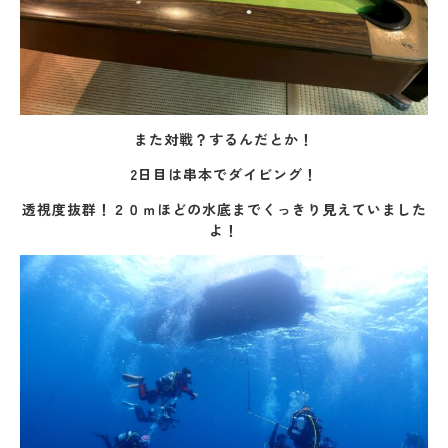
また対戦？するんだとか！
2日目は串本でダイビング！
透視度抜群！２０ｍほどの水底までくっきり見えていました
よ！