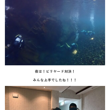
夜は！ビリヤード対決！
みんな上手でしたね！！！