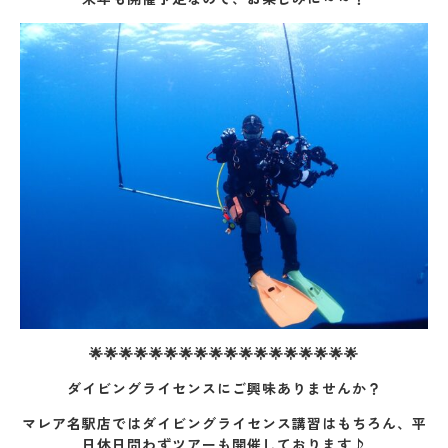
🌟🌟🌟🌟🌟🌟🌟🌟🌟🌟🌟🌟🌟🌟🌟🌟🌟🌟
ダイビングライセンスにご興味ありませんか？
マレア名駅店ではダイビングライセンス講習はもちろん、平
日休日問わずツアーも開催しております♪