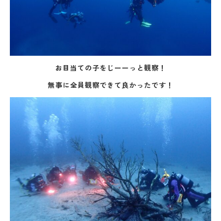
お目当ての子をじーーっと観察！
無事に全員観察できて良かったです！