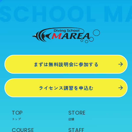
まずは無料説明会に参加する
ライセンス講習を申込む
TOP
STORE
トップ
店舗
COURSE
STAFF
コース・料金
スタッフ
池袋店
REASON
新宿店
マレアが選ばれる理由
東京店