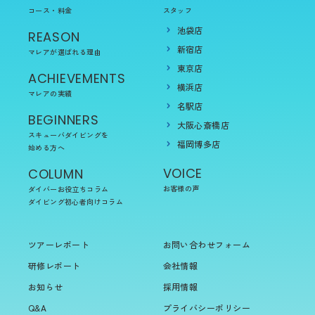
ACHIEVEMENTS
横浜店
マレアの実績
名駅店
BEGINNERS
大阪心斎橋店
スキューバダイビングを
福岡博多店
始める方へ
VOICE
COLUMN
お客様の声
ダイバーお役立ちコラム
ダイビング初心者向けコラム
ツアーレポート
お問い合わせフォーム
研修レポート
会社情報
お知らせ
採用情報
Q&A
プライバシーポリシー
© Marea Create Corporation