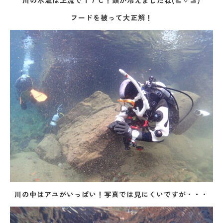
川の水温は上流で１７℃！頭が冷えましたね(≧▽≦)
フードを被って大正解！
川の中はアユがいっぱい！写真では見にくいですが・・・