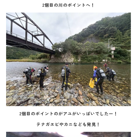
2個目の川のポイントへ！
2個目のポイントのがアユがいっぱいでしたー！
テナガエビやカニなども発見！