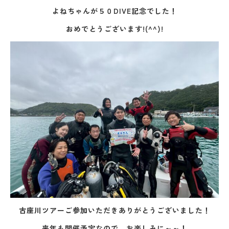
よねちゃんが５０DIVE記念でした！
おめでとうございます!(^^)!
古座川ツアーご参加いただきありがとうございました！
来年も開催予定なので、お楽しみに～～！