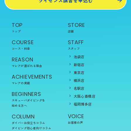
ライセンス講習を申込む
TOP
STORE
トップ
店舗
COURSE
STAFF
コース・料金
スタッフ
池袋店
REASON
新宿店
マレアが選ばれる理由
東京店
ACHIEVEMENTS
横浜店
マレアの実績
名駅店
BEGINNERS
大阪心斎橋店
スキューバダイビングを
福岡博多店
始める方へ
VOICE
COLUMN
お客様の声
ダイバーお役立ちコラム
ダイビング初心者向けコラム