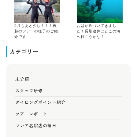
9月もあと少し！！！再
お盆が近づいてきまし
起のツアーの様子のご紹
た！長期連休はどこの海
介です。
へ行こうかな？
カテゴリー
未分類
スタッフ研修
ダイビングポイント紹介
ツアーレポート
マレア名駅店の毎日