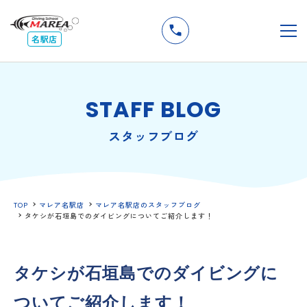
無料
説明会
メ
名駅店
STAFF BLOG
スタッフブログ
TOP
マレア名駅店
マレア名駅店のスタッフブログ
タケシが石垣島でのダイビングについてご紹介します！
タケシが石垣島でのダイビングに
ついてご紹介します！