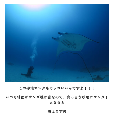
この砂地マンタもカッコいいんですよ！！！
いつも地面がサンゴ礁か岩なので、真っ白な砂地にマンタ！
となると
映えます笑