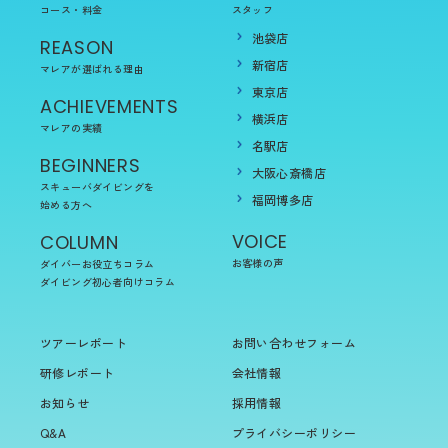
コース・料金
スタッフ
池袋店
REASON
新宿店
マレアが選ばれる理由
東京店
ACHIEVEMENTS
横浜店
マレアの実績
名駅店
BEGINNERS
大阪心斎橋店
スキューバダイビングを
福岡博多店
始める方へ
VOICE
COLUMN
お客様の声
ダイバーお役立ちコラム
ダイビング初心者向けコラム
ツアーレポート
お問い合わせフォーム
研修レポート
会社情報
お知らせ
採用情報
Q&A
プライバシーポリシー