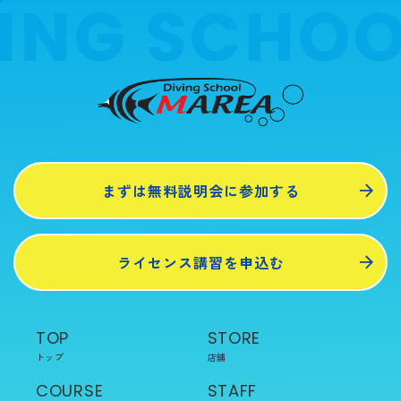
ING SCHOO
まずは無料説明会に参加する
ライセンス講習を申込む
TOP
STORE
トップ
店舗
COURSE
STAFF