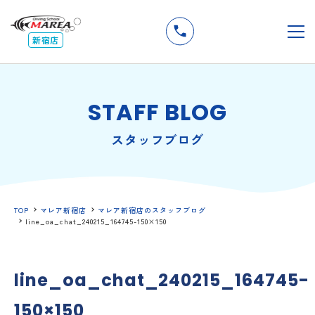
無料
説明会
メ
新宿店
STAFF BLOG
スタッフブログ
TOP
マレア新宿店
マレア新宿店のスタッフブログ
line_oa_chat_240215_164745-150×150
line_oa_chat_240215_164745-
150×150