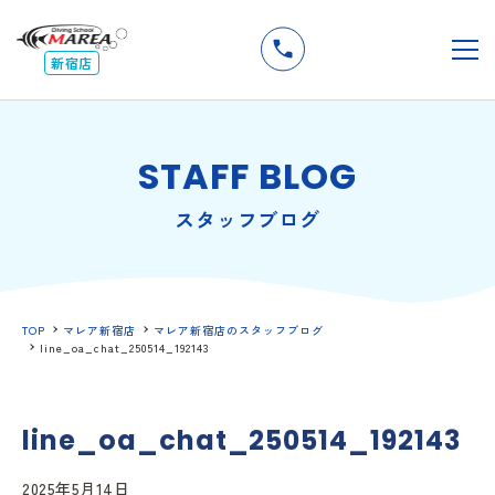
無料
説明会
メ
新宿店
STAFF BLOG
スタッフブログ
TOP
マレア新宿店
マレア新宿店のスタッフブログ
line_oa_chat_250514_192143
line_oa_chat_250514_192143
2025年5月14日