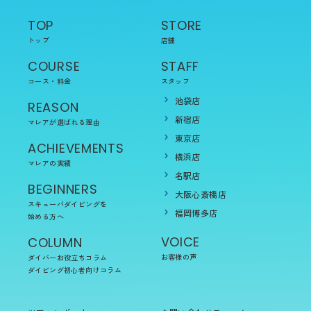
TOP
STORE
トップ
店舗
COURSE
STAFF
コース・料金
スタッフ
池袋店
REASON
新宿店
マレアが選ばれる理由
東京店
ACHIEVEMENTS
横浜店
マレアの実績
名駅店
BEGINNERS
大阪心斎橋店
スキューバダイビングを
福岡博多店
始める方へ
VOICE
COLUMN
お客様の声
ダイバーお役立ちコラム
ダイビング初心者向けコラム