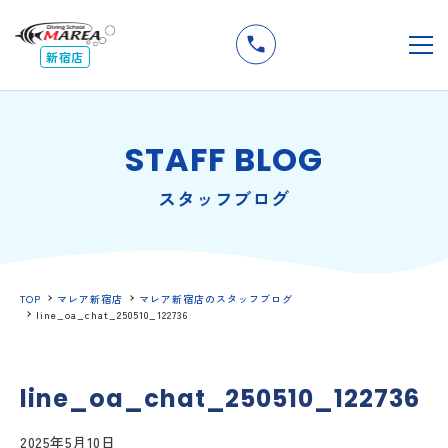
無料
説明会
メ
新宿店
STAFF BLOG
スタッフブログ
TOP
マレア新宿店
マレア新宿店のスタッフブログ
line_oa_chat_250510_122736
line_oa_chat_250510_122736
2025年5月10日