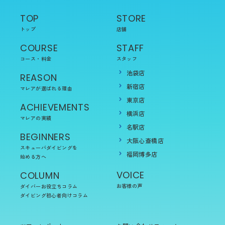
TOP
STORE
トップ
店舗
COURSE
STAFF
コース・料金
スタッフ
池袋店
REASON
新宿店
マレアが選ばれる理由
東京店
ACHIEVEMENTS
横浜店
マレアの実績
名駅店
BEGINNERS
大阪心斎橋店
スキューバダイビングを
福岡博多店
始める方へ
VOICE
COLUMN
お客様の声
ダイバーお役立ちコラム
ダイビング初心者向けコラム